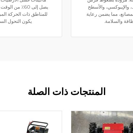
ط، والإيبوكسي، والأسطح
يصل إلى 60٪ من 
مصانع، مما يضمن رعاية
للمناطق ذات الحركة الم
فة والسلامة.
يكون التحول السر
المنتجات ذات الصلة