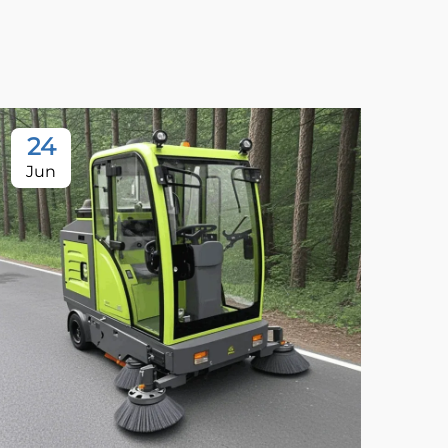
24
Jun