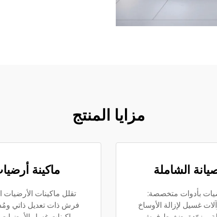
مزايا المنتج
يانة الشاملة
ماكينة أرضيات
رضيات بأدوات متخصصة:
تقلل ماكينات الأرضيات ال
ت غسيل لإزالة الأوساخ
فرش ذات تعديل ذاتي ومُدم
يلة. مزوّدة بضغوط فرش
ماكينات غسل الأرضيات ب