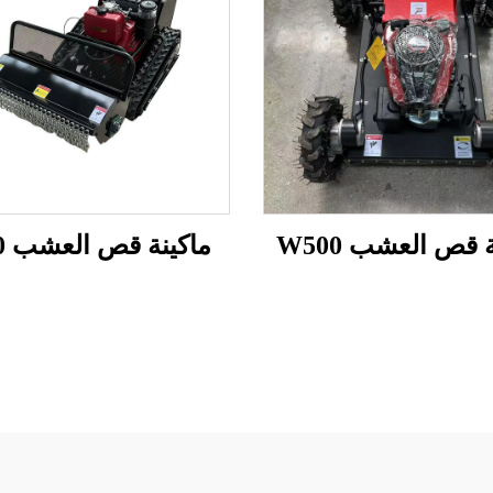
 قص العشب W500
ماكينة قص العشب S800