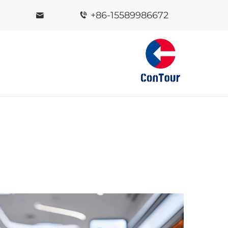
+86-15589986672