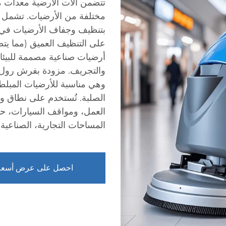
تتضمن آلات الأرضية معدات م
مختلفة من الأرضيات. تشمل هذ
بتنظيف وجفاف الأرضيات في 
على التنظيف العميق (مما ي
أرضيات صناعية مصممة للبيئات
والتجريف. مزودة بفرش رول أ
وهي مناسبة للأرضيات المبلط
الصلبة. تُستخدم على نطاق 
العمل، ومواقف السيارات، ح
المساحات التجارية، الصناعية و
احصل على عرض أسعا