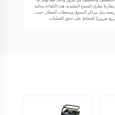
الوقت مقارنةً بطرق المسح التقليدية. هذه الكفاءة مثالية
رتفعة مثل مراكز التسوق ومحطات المطار، حيث
يع ضروريًا للحفاظ على تدفق العمليات.