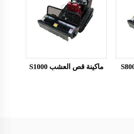
ماكينة قص العشب S1000