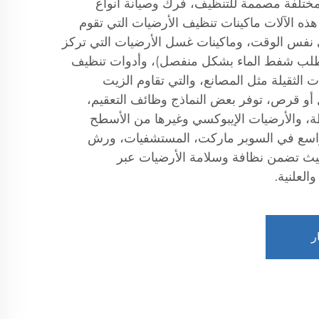
ختلفة مصممة للتنظيف، فرك وصيانة أنواع
ه الآلات ماكينات تنظيف الأرضيات التي تقوم
نفس الوقت، وماكينات غسل الأرضيات التي تركز
تطلب شفط الماء بشكل منفصل)، وأدوات تنظيف
 الثقيلة مثل المصانع، والتي تقاوم الزيت
و قرص، توفر بعض النماذج وظائف التعقيم،
ة، والأرضيات الإيبوكسي وغيرها من الأسطح
واسع في السوبر ماركت، المستشفيات، ورش
يث تضمن نظافة وسلامة الأرضيات عبر
العلنية.
ر