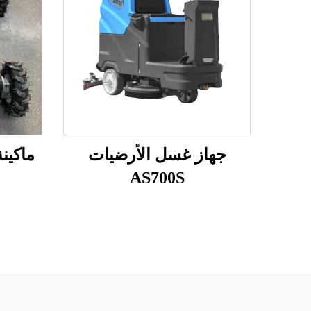
جهاز غسل الأرضيات
ماكينة
AS700S