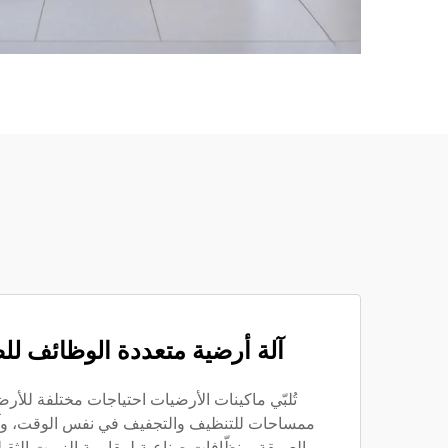
آلة أرضية متعددة الوظائف للص
تُلبّي ماكينات الأرضيات احتياجات مختلفة للأ
ممساحات للتنظيف والتجفيف في نفس الوقت، وآلا
العميقة، ونظّافات صناعية لمقاومة الزيوت الثق