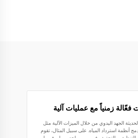
 فعّالة زمنياً مع عمليات آلية
حديثة الجهد اليدوي من خلال الميزات الآلية مثل
ج أنظمة استرداد المياه. على سبيل المثال، تقوم
التنظيف والتجفيف في مرور واحد، مما يوفر ما