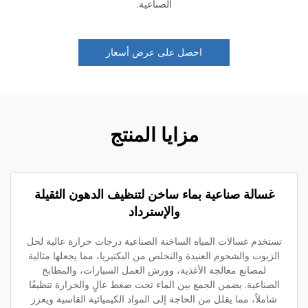
الصناعية.
احصل على عرض أسعار
مزايا المنتج
غسالة صناعية بماء ساخن لتنظيف الدهون الثقيلة
والإسترداد
ستخدم غسالات المياه الساخنة الصناعية درجات حرارة عالية لحل
لزيوت والشحوم العنيدة والتخلص من البكتيريا، مما يجعلها مثالية
لمصانع معالجة الأغذية، وورش العمل السيارات، والمطابخ
لصناعية. يضمن الجمع بين الماء تحت ضغط عالٍ والحرارة تنظيفًا
شاملاً، مما يقلل من الحاجة إلى المواد الكيميائية القاسية ويعزز