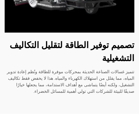
يم توفير الطاقة لتقليل التكاليف
شغيلية
 غسالات الصناعة الحديثة بمحركات موفرة للطاقة ونُظم إعادة تدوير
ه، مما يقلل من استهلاك الكهرباء والمياه. هذا لا يخفض فقط تكاليف
يل، ولكنه أيضًا يتماشى مع أهداف الاستدامة، مما يجعلها خيارًا
ا للبيئة للشركات التي تولي أهمية للمسائل الخضراء.