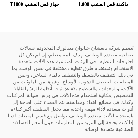
ينة قص العشب L800
جهاز قص العشب T1000
 شركة تانغشان جيايوان ميتالورك المحدودة غسالات
ية متعددة الوظائف بهدف تلبية معظم، إن لم يكن كل،
جات التنظيف في البيئات الصناعية. هذه الآلات متعددة
تخدام وتستخدم طرق تنظيف مختلفة في نفس الوقت، بما
لك التنظيف بالضغط، والتنظيف بالماء الساخن، وحقن
فات، لتنظيف الدهون، الأوساخ، وغيرها من الملوثات من
ت، والمعدات، والسطوح بكفاءة. توفر أنظمة الرش القابلة
صيص إمكانية استخدام هذه الآلات في ورش صيانة المركبات
 في مصانع الغذاء ومعالجته. يتم القضاء على الحاجة إلى
 متعددة لأداء مهمة واحدة، مما يجعل التنظيف أكثر كفاءة
دام الآلات متعددة الوظائف. تواصل مع قسم المبيعات لدينا
نت بحاجة إلى المزيد من المعلومات حول أسعار الغسالات
عية متعددة الوظائف.