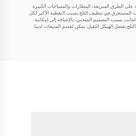
Tangshan Jiayuan M. هو الأنسب لتنظيف الثلوج بسرعة على الطرق السريعة، المطارات والمساحات الكبيرة
قت المستغرق في تنظيف الثلج بسبب التغطية الأكبر لكل
لجانب بسبب التصميم المنحني، بالإضافة إلى إمكانية
الثلج بفضل الهيكل الثقيل. يمكن لقسم المبيعات لدينا