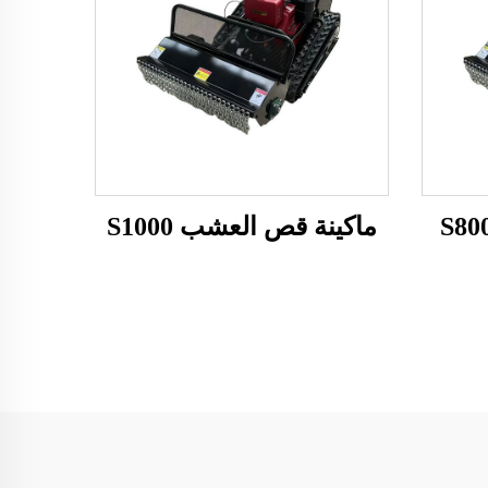
ماكينة قص العشب S1000