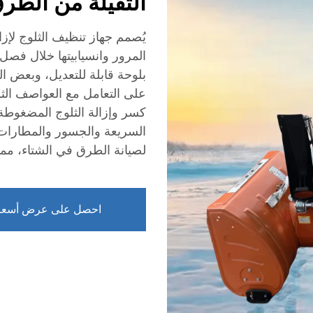
الثقيلة من الطر
يُصمم جهاز تنظيف الثلوج لإز
المرور وانسيابيتها خلال فصل 
بلوحة قابلة للتعديل، وبعض ال
على التعامل مع العواصف الثلج
كسر وإزالة الثلوج المضغوط
السريعة والجسور والمطارات
لصيانة الطرق في الشتاء، مم
احصل على عرض أسعا