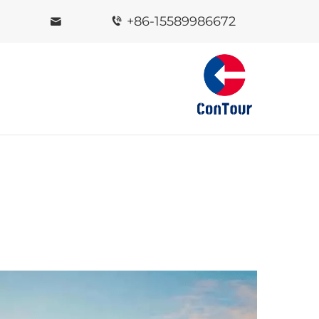
+86-15589986672