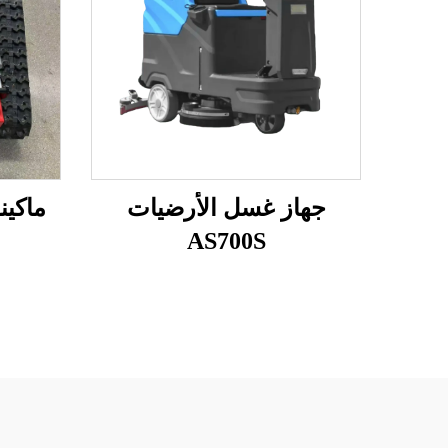
جهاز غسل الأرضيات
ماكين
AS700S