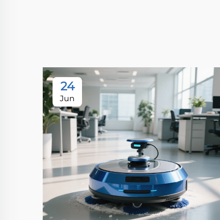
24
Jun