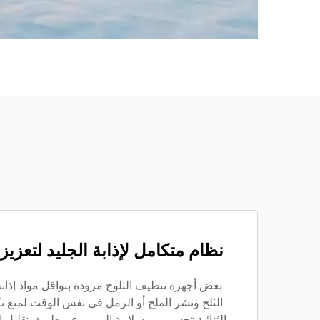
نظام متكامل لإذابة الجليد لتعزيز
بعض أجهزة تنظيف الثلوج مزودة بنواقل مواد إذابة 
الثلج ونشر الملح أو الرمل في نفس الوقت لمنع تك
الثنائية تحسن من سلامة المرور عن طريق تقليل ال