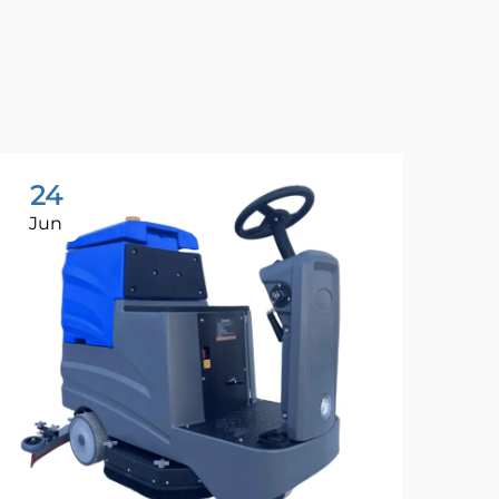
24
Jun