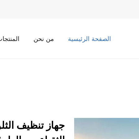
الصفحة الرئيسية
من نحن
المنتجا
جهاز تنظيف الثلو