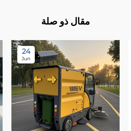
مقال ذو صلة
24
Jun