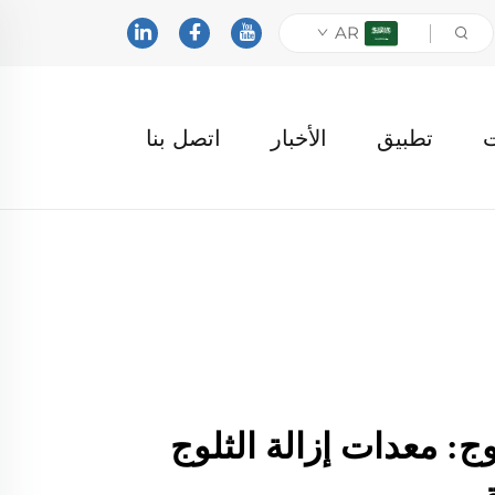
AR
ت
تطبيق
الأخبار
اتصل بنا
ج: معدات إزالة الثلوج