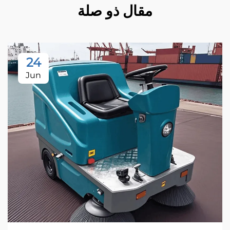
مقال ذو صلة
24
Jun