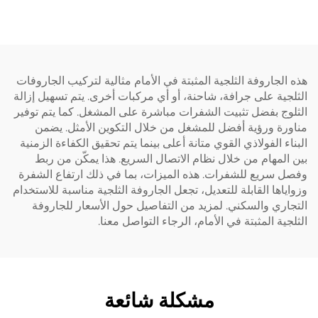
لجاروفة الثلجية المثبتة في الأمام مثالية لتركيب الجاروفات
ية على جرافة، شاحنة، أو أي مركبات أخرى. يتم تسهيل إزالة
ج بفضل تثبيت الشفرات مباشرة على المشغل. كما يتم توفير
ة ورؤية أفضل للمشغل من خلال التكوين الأمثل. يضمن
ء الفولاذي القوي متانة أعلى بينما يتم تحقيق الكفاءة الزمنية
لمهام من خلال نظام الاتصال السريع. هذا يمكّن من ربط
 سريع للشفرات. هذه الميزات، بما في ذلك ارتفاع الشفرة
اها القابلة للتعديل، تجعل الجاروفة الثلجية مناسبة للاستخدام
ري والسكني. لمزيد من التفاصيل حول الأسعار للجاروفة
ية المثبتة في الأمام، الرجاء التواصل معنا.
مشكلة شائعة