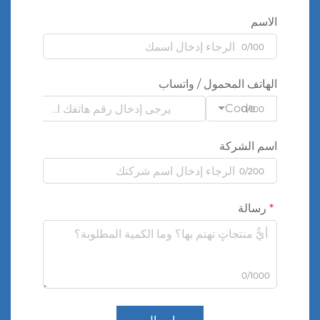
الاسم
0/100
الهاتف المحمول / واتساب
Code
0/100
اسم الشركة
0/200
رسالة
0/1000