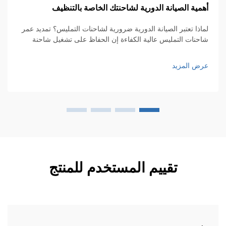
مية الصيانة الدورية لشاحنتك الخاصة بالتنظيف
كي
ال
اذا تعتبر الصيانة الدورية ضرورية لشاحنات التمليس؟ تمديد عمر
حنات التمليس عالية الكفاءة إن الحفاظ على تشغيل شاحنة
ليس عالية الكفاءة بسلاسة يتطلب صيانة دورية إذا أردنا أن تدوم
ال
ترة أطول. أشياء بسيطة مثل الفحص الدوري...
في
ض المزيد
وا
عر
عل
تقييم المستخدم للمنتج