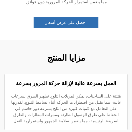
مما يضمن استمرار الحركة المرورية دون عوائق.
احصل على عرض أسعار
مزايا المنتج
العمل بسرعة عالية لإزالة حركة المرور بسرعة
ثبَتة على الشاحنات، يمكن لمزيلات الثلوج تطهير الطرق بسرعات
لية، مما يقلل من اضطرابات الحركة أثناء تساقط الثلوج. لقدرتها
على التعامل مع كميات كبيرة من الثلج بسرعة دور حاسم في
الحفاظ على طرق الوصول الطارئة وممرات المطارات والطرق
لسريعة الرئيسية، مما يضمن سلامة الجمهور واستمرارية النقل.