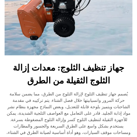
هاز تنظيف الثلوج: معدات إزالة
الثلوج الثقيلة من الطرق
مم جهاز تنظيف الثلوج لإزالة الثلوج من الطرق، مما يضمن سلامة
ركة المرور وانسيابيتها خلال فصل الشتاء. يتم تركيبه في مقدمة
حنات ويتميز بلوحة قابلة للتعديل، وبعض النماذج مجهزة بنظام نشر
 إذابة الجليد. قادر على التعامل مع العواصف الثلجية الشديدة، يمكن
أجهزة الثقيلة لتنظيف الثلوج كسر وإزالة الثلوج المضغوطة بسرعة.
يستخدم بشكل واسع على الطرق السريعة والجسور والمطارات
حات موقف السيارات، وهو أداة أساسية لصيانة الطرق في الشتاء،