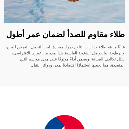
ء مقاوم للصدأ لضمان عمر أطول
ا ما يتم طلاء جرارات الثلوج بمواد مضادة للصدأ لتحمل التعرض للملح،
وبة، والعوامل الشتوية القاسية. هذا يمدد من عمرها الافتراضي،
تكاليف الصيانة، ويضمن أداءً موثوقًا على مدى مواسم الثلج
دة، مما يجعلها استثمارًا اقتصاديًا لمدن ودوائر النقل.