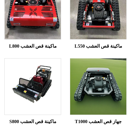
ينة قص العشب L550
ماكينة قص العشب L800
از قص العشب T1000
ماكينة قص العشب S800