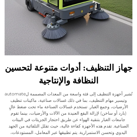
ز التنظيف: أدوات متنوعة لتحسين
النظافة والإنتاجية
تُشير أجهزة التنظيف إلى فئة واسعة من المعدات المصممة لautomate
يسير مهام التنظيف، بما في ذلك غسالات صناعية، ماكينات تنظيف
رضيات، وجمع الغبار. تستخدم غسالات الصناعة ماء تحت ضغط عالٍ
ارد أو ساخن) لإزالة البقع العنيدة من الآلات والأرضيات، بينما تقوم
امعات الغبار بتنقية الهواء عن طريق احتجاز الجزيئات في البيئات
ناعية. تقدم هذه الأجهزة كفاءة عالية، حيث تقلل التلقائية من الجهد
يدوي وتحسن الاستمرارية. يتم تطبيقها عبر المعامل، المستودعات،