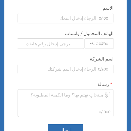
الاسم
0/100
الهاتف المحمول / واتساب
Code
0/100
اسم الشركة
0/200
رسالة
0/1000
إرسال