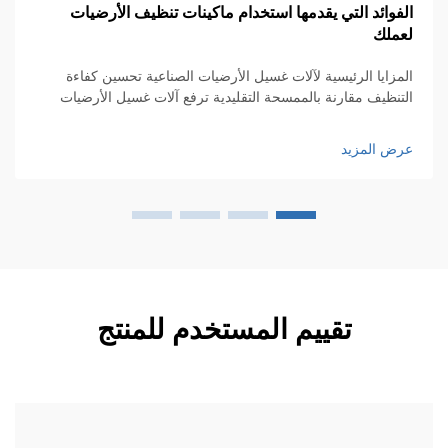
فوائد التي يقدمها استخدام ماكينات تنظيف الأرضيات
رو
ملك
وا
مزايا الرئيسية لآلات غسيل الأرضيات الصناعية تحسين كفاءة
لق
تنظيف مقارنة بالممسحة التقليدية ترفع آلات غسيل الأرضيات
صناعية من كفاءة التنظيف بشكل كبير مقارنة بتلك الممسحات
ال
قديمة، فهي تعمل بشكل أسرع بكثير...
ض المزيد
عر
تقييم المستخدم للمنتج