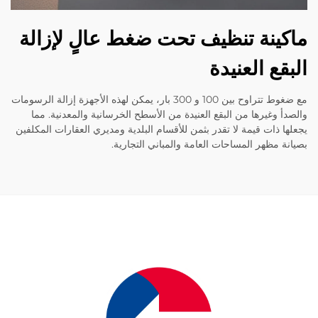
ينة تنظيف تحت ضغط عالٍ لإزالة
قع العنيدة
مع ضغوط تتراوح بين 100 و 300 بار، يمكن لهذه الأجهزة إزالة الرسومات
أ وغيرها من البقع العنيدة من الأسطح الخرسانية والمعدنية. مما
ا ذات قيمة لا تقدر بثمن للأقسام البلدية ومديري العقارات المكلفين
ة مظهر المساحات العامة والمباني التجارية.