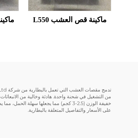
ماكينة قص العشب L550
ماكين
خفيفة الوزن (2.5-3 كجم) مما يجعلها سهل
على الأسعار والتفاصيل المتعلقة بالبطارية.