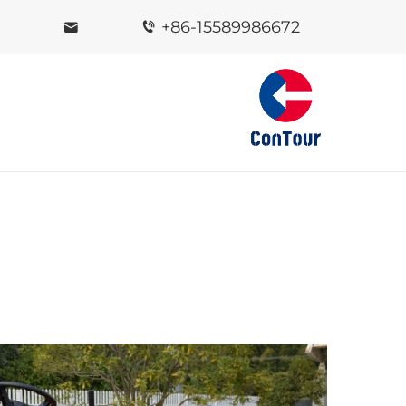
+86-15589986672