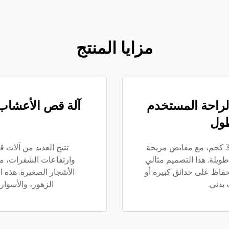
مزايا المنتج
لراحة المستخدم
آلة قص الأعشاب 
طول
عادةً ما يزن المقصات اليدوية للحشائش أقل من 3 كجم، مع مقابض مريحة
تتيح العديد من آلات
طويلة. هذا التصميم مثالي
وارتفاعات الشفرات، 
حفاظ على حدائق كبيرة أو
الأشجار الصغيرة. هذه
بدني.
الزهور، والأسوار