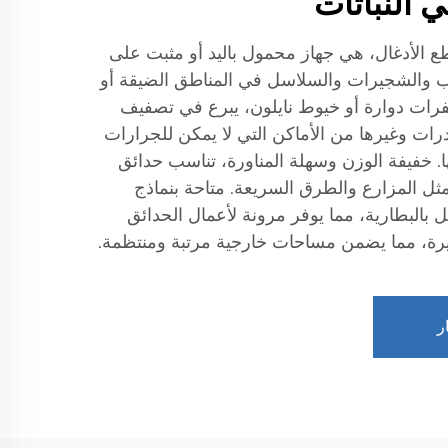
 النباتات
ع الأدغال، هي جهاز محمول باليد أو مثبت على
ب والشجيرات والسلاسل في المناطق الضيقة أو
رات دوارة أو خيوط نايلون، يبرع في تصفيف
رات وغيرها من الأماكن التي لا يمكن للجرارات
. خفيفة الوزن وسهلة المناورة، تناسب حدائق
مثل المزارع والطرق السريعة. متاحة بنماذج
مل بالبطارية، مما يوفر مرونة لأعمال الحدائق
لكبيرة، مما يضمن مساحات خارجية مرتبة ومنتظمة.
ر