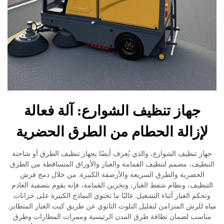
جهاز تنظيف الشوارع: آلة فعالة
إزالة الحطام من الطرق الحضرية
 تنظيف الشوارع، والذي يُعرف أيضًا بجهاز تنظيف الطرق أو شاحنة
ظيف، مصمم لتنظيف القمامة والغبار والأوراق المتساقطة من الطرق
لحضرية والطرق السريعة والأرصفة الكبيرة. من خلال دمج فرش
ظيف، ونظام شفط الغبار، وتخزين القمامة، فإنه يقوم بتصفية العادم
م الغبار أثناء التشغيل. غالبًا ما تحتوي النماذج الكبيرة على خزانات
للرش المتزامن لتقليل التلوث الثانوي عن طريق كبت الغبار المتطاير.
سب لضمان نظافة طرق المدن الرئيسية وممرات المطارات وطرق