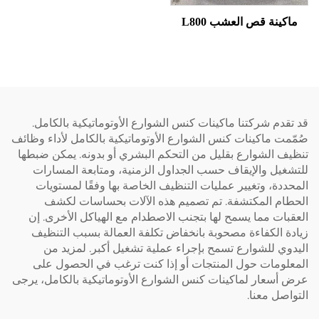
ينة قص العشب L800
دم شركتنا ماكينات كنس الشوارع الأوتوماتيكية بالكامل.
ت ماكينات كنس الشوارع الأوتوماتيكية بالكامل لأداء وظائف
 الشوارع بقليل من التحكم البشري أو بدونه. يمكن ضبطها
يل والإيقاف حسب الجداول الزمنية، ومتابعة المسارات
دة، وتغيير عمليات التنظيف الخاصة بها وفقًا لمستويات
ام المكتشفة. تم تصميم هذه الآلات بحساسات لكشف
ات مما يسمح لها بتجنب الاصطدام مع الهياكل الأخرى. إن
 الكفاءة مصحوبة بانخفاض تكلفة العمالة بسبب التنظيف
ي للشوارع تسمح بإجراء عملية تشغيل أكبر. لمزيد من
لومات حول المنتجات أو إذا كنت ترغب في الحصول على
سعار لماكينات كنس الشوارع الأوتوماتيكية بالكامل، يرجى
صل معنا.