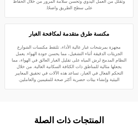
تقلل من العمل اليدوي وتحسن سلامة المرور من خلال الحفاظ
على سطح الطريق واضحًا.
مكنسة طرق متقدمة لمكافحة الغبار
مجهزة بمرشحات غبار عالية الأداء، تلتقط مكنسات الشوارع
الجزيئات الدقيقة أثناء التشغيل، مما يحسن جودة الهواء. يعمل
نظام المدمج لرش المياه على تقليل الغبار العالق في الهواء، مما
يجعلها مثالية للمناطق ذات الكثافة السكانية العالية. من خلال
التحكم الفعال في الغبار، تساعد هذه الآلات في تحقيق المعايير
البيئية وإنشاء بيئات حضرية أكثر صحة للمقيمين والعاملين.
المنتجات ذات الصلة