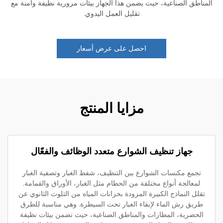
اطق الصناعية، حيث يضمن هذا الجهاز بيئات مرورية نظيفة وأمنة مع
تقليل العمل اليدوي.
احصل على عرض أسعار
مزايا المنتج
جهاز تنظيف الشوارع متعدد الوظائف والفعّال
تجمع مكنسات الشوارع بين التنظيف، شفط الغبار وتصفية الغبار
لمعالجة أنواع مختلفة من الحطام مثل الغبار، الأوراق والقمامة.
لل النماذج الكبيرة المزودة بخزانات المياه من التلوث الثانوي عن
ريق رش الماء لإبقاء الغبار تحت السيطرة. وهي مناسبة للطرق
لحضرية، المطارات والمناطق الصناعية، حيث تضمن بيئات نظيفة