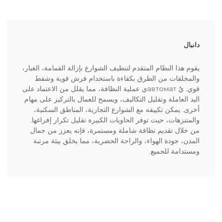
دانيال
يقوم هذا النظام المتقدم لتنظيف الشوارع بإزالة القمامة، الغبار،
والمخلفات من الطرق بكفاءة باستخدام فرش قوية وشفط
قوي. يُ автоматي عملية النظافة، مما يقلل من الاعتماد على
اليد العاملة وتقليل التكاليف، ويسمح للعمال بالتركيز على مهام
أخرى. يمكن تكييفه مع الشوارع التجارية، المناطق السكنية،
والمتنزهات، حيث توفر الحاويات الكبيرة تقليل تكرار إفراغها.
من خلال تقديم نظافة شاملة ومستمرة، فإنه يعزز من جمال
المدن، جودة الهواء، والراحة الحضرية، مما يخلق بيئة مرتبة
ومستدامة للجميع.