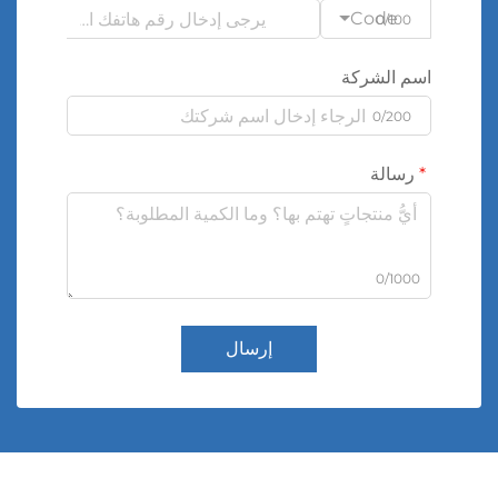
Code
0/100
اسم الشركة
0/200
رسالة
0/1000
إرسال