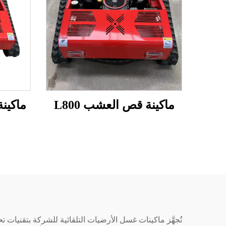
ماكينة قص العشب L800
ماكينة
تُجهَّز ماكينات غسل الأرضيات التلقائية للشركة بتقنيا