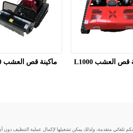
 قص العشب L1000
ماكينة قص العشب S800
ت تحكم تلقائي متقدمة، ولذلك يمكن تشغيلها لإكمال عملية التنظيف دو