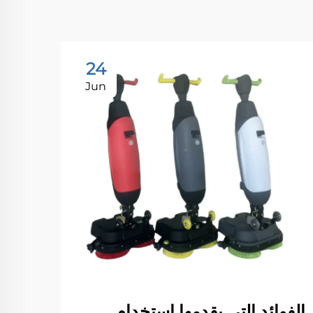
24
Jun
الفوائد التي يقدمها استخدام
كيف 