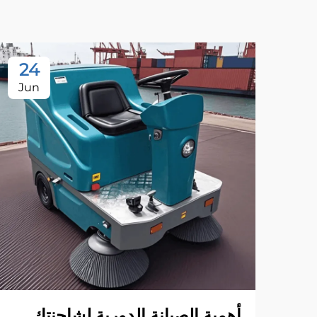
24
Jun
أهمية الصيانة الدورية لشاحنتك