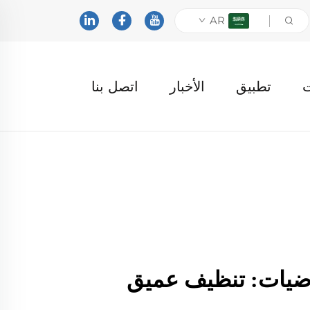
AR
ت
تطبيق
الأخبار
اتصل بنا
رضيات: تنظيف عميق