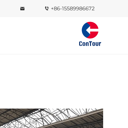
+86-15589986672