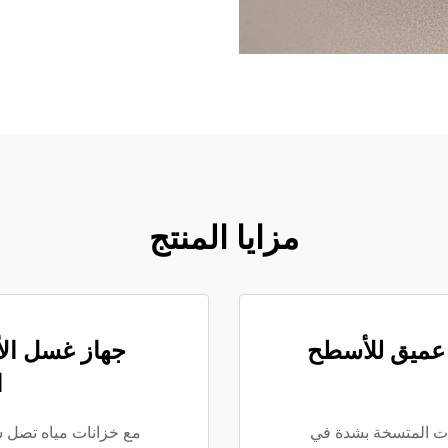
مزايا المنتج
 عميق للأسطح
جهاز غسل الأ
ا
يات المتسخة بشدة في