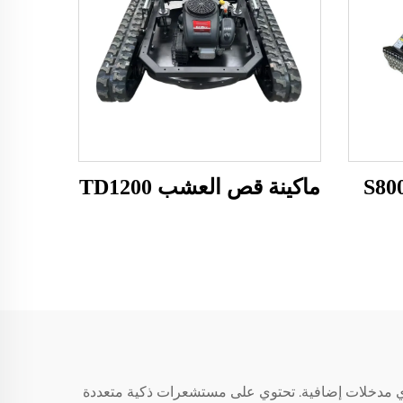
ماكينة قص العشب TD1200
ن أي مدخلات إضافية. تحتوي على مستشعرات ذكية متعددة