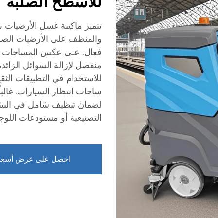
للأسطح الصلبة
تتميز ماكينة غسل الأرضيات 
والمنظف على الأرضيات الصلب
فعال. على عكس المساحات مت
منفصل لإزالة السوائل الزائ
للاستخدام في التطبيقات الثق
ساحات انتظار السيارات. غالبا
لضمان تنظيف شامل في البيئات
التصنيعية أو مستودعات اللوجس
احصل على عرض أسعا