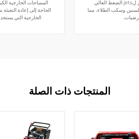
المستودعات المهجورة أو المباني الجديدة. يمكن لjets الضغط العالي
المساحات الخارجية الكب
السنين وسكب الطلاء، مما
الحاجة إلى إعادة التعبئة
أرضيات.
الخارجية التي يستخدم
المنتجات ذات الصلة