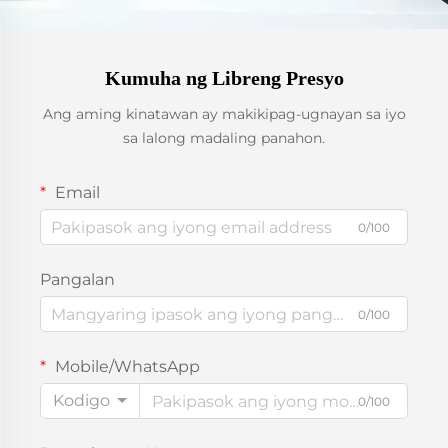
Kumuha ng Libreng Presyo
Ang aming kinatawan ay makikipag-ugnayan sa iyo
sa lalong madaling panahon.
Email
0/100
Pangalan
0/100
Mobile/WhatsApp
Kodigo
0/100