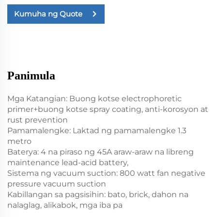
Kumuha ng Quote
Panimula
Mga Katangian: Buong kotse electrophoretic
primer+buong kotse spray coating, anti-korosyon at
rust prevention
Pamamalengke: Laktad ng pamamalengke 1.3
metro
Baterya: 4 na piraso ng 45A araw-araw na libreng
maintenance lead-acid battery,
Sistema ng vacuum suction: 800 watt fan negative
pressure vacuum suction
Kabillangan sa pagsisihin: bato, brick, dahon na
nalaglag, alikabok, mga iba pa