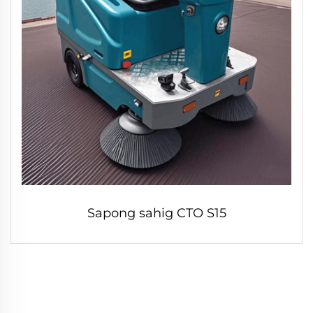
Sapong sahig CTO S15