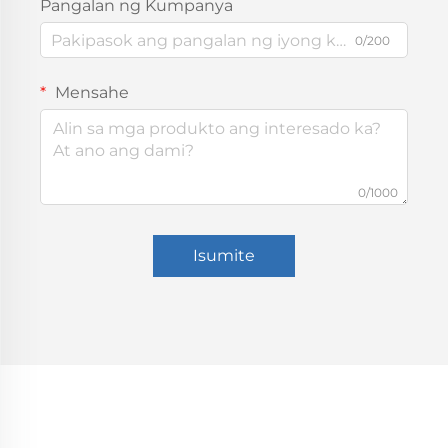
Pangalan ng Kumpanya
0/200
Mensahe
0/1000
Isumite