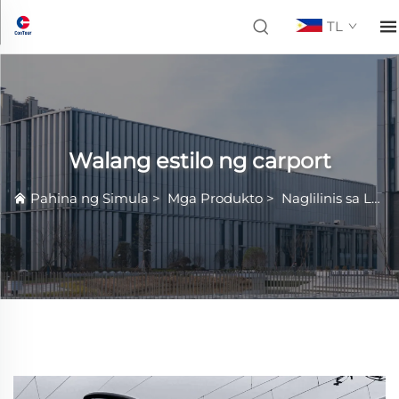
TL
Walang estilo ng carport
Pahina ng Simula
>
Mga Produkto
>
Naglilinis sa Lapat