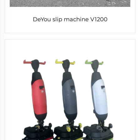
DeYou slip machine V1200