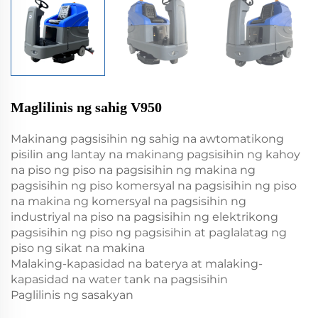
Maglilinis ng sahig V950
Makinang pagsisihin ng sahig na awtomatikong
pisilin ang lantay na makinang pagsisihin ng kahoy
na piso ng piso na pagsisihin ng makina ng
pagsisihin ng piso komersyal na pagsisihin ng piso
na makina ng komersyal na pagsisihin ng
industriyal na piso na pagsisihin ng elektrikong
pagsisihin ng piso ng pagsisihin at paglalatag ng
piso ng sikat na makina
Malaking-kapasidad na baterya at malaking-
kapasidad na water tank na pagsisihin
Paglilinis ng sasakyan