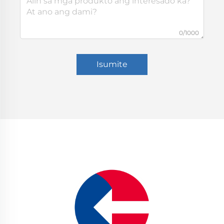
0/1000
Isumite