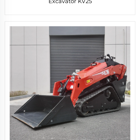
Excavator KV25