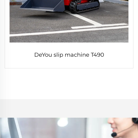
DeYou slip machine T490