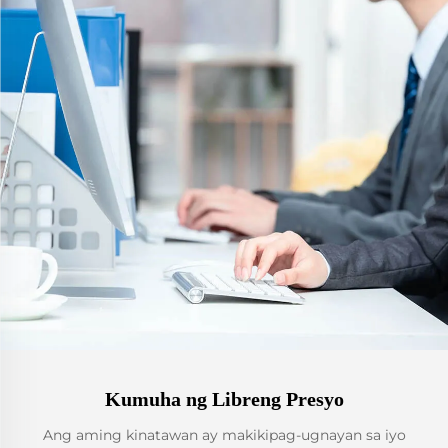
Kumuha ng Libreng Presyo
Ang aming kinatawan ay makikipag-ugnayan sa iyo