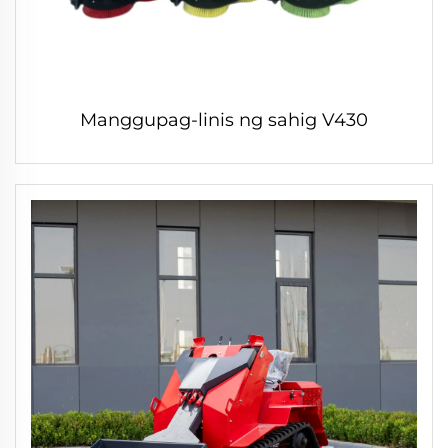
Manggupag-linis ng sahig V430