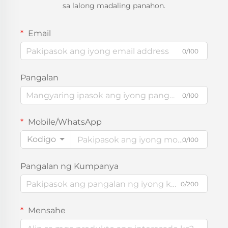
sa lalong madaling panahon.
Email
0/100
Pangalan
0/100
Mobile/WhatsApp
Kodigo
0/100
Pangalan ng Kumpanya
0/200
Mensahe