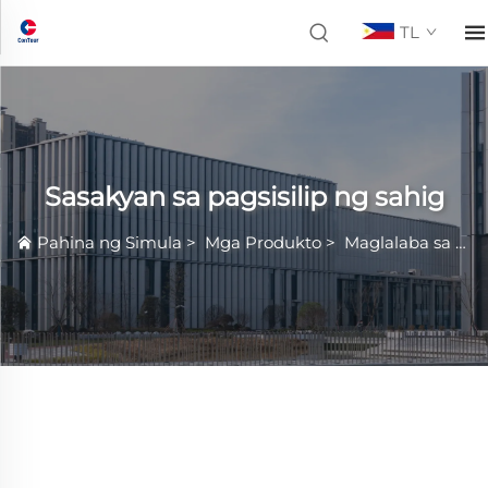
TL
Sasakyan sa pagsisilip ng sahig
Pahina ng Simula
>
Mga Produkto
>
Maglalaba sa Lapat