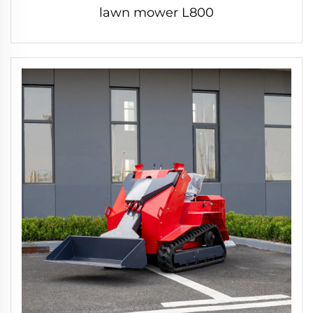
lawn mower L800