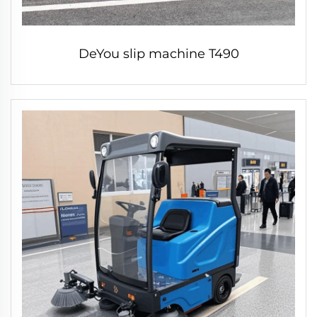
DeYou slip machine T490