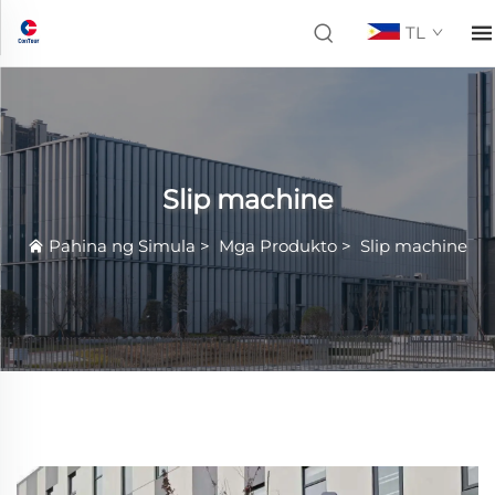
TL
Slip machine
Pahina ng Simula
>
Mga Produkto
>
Slip machine