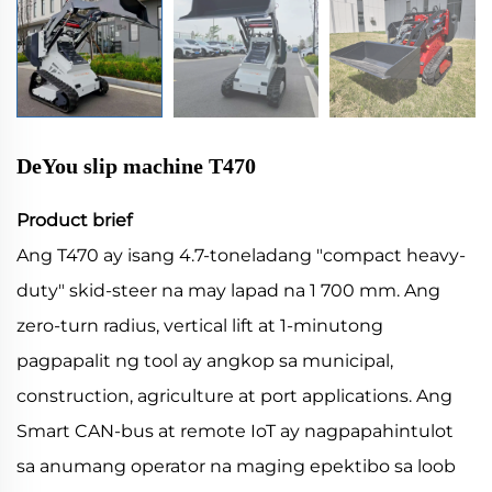
DeYou slip machine T470
Product brief
Ang T470 ay isang 4.7-toneladang "compact heavy-
duty" skid-steer na may lapad na 1 700 mm. Ang
zero-turn radius, vertical lift at 1-minutong
pagpapalit ng tool ay angkop sa municipal,
construction, agriculture at port applications. Ang
Smart CAN-bus at remote IoT ay nagpapahintulot
sa anumang operator na maging epektibo sa loob