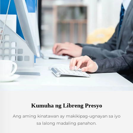
Kumuha ng Libreng Presyo
Ang aming kinatawan ay makikipag-ugnayan sa iyo
sa lalong madaling panahon.