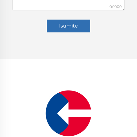
0/1000
Isumite