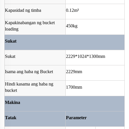
Kapasidad ng timba
0.12m³
Kapakinabangan ng bucket
450kg
loading
Sukat
Sukat
2229*1024*1300mm
Isama ang haba ng Bucket
2229mm
Hindi kasama ang haba ng
1700mm
bucket
Makina
Tatak
Parameter