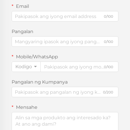
Email
0/100
Pangalan
0/100
Mobile/WhatsApp
Kodigo
0/100
Pangalan ng Kumpanya
0/200
Mensahe