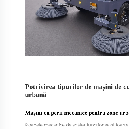
Potrivirea tipurilor de mașini de c
urbană
Mașini cu perii mecanice pentru zone urba
Roabele mecanice de spălat funcționează foarte 