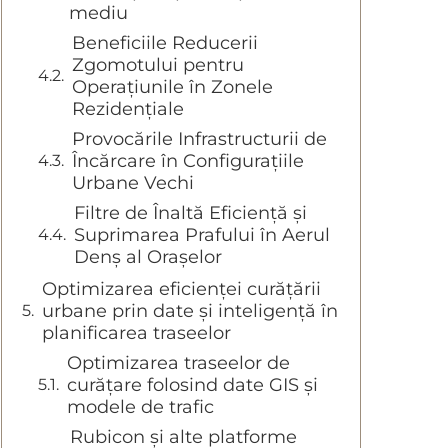
mediu
Beneficiile Reducerii
Zgomotului pentru
Operațiunile în Zonele
Rezidențiale
Provocările Infrastructurii de
Încărcare în Configurațiile
Urbane Vechi
Filtre de Înaltă Eficiență și
Suprimarea Prafului în Aerul
Denș al Orașelor
Optimizarea eficienței curățării
urbane prin date și inteligență în
planificarea traseelor
Optimizarea traseelor de
curățare folosind date GIS și
modele de trafic
Rubicon și alte platforme