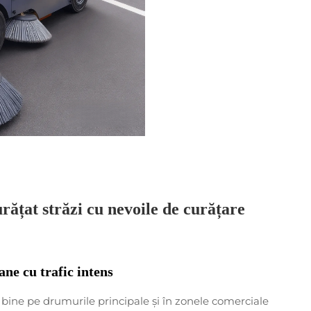
urățat străzi cu nevoile de curățare
ne cu trafic intens
bine pe drumurile principale și în zonele comerciale