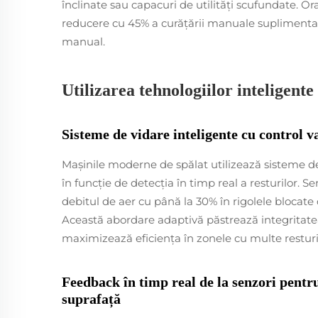
înclinate sau capacuri de utilități scufundate. O
reducere cu 45% a curățării manuale suplimenta
manual.
Utilizarea tehnologiilor inteligent
Sisteme de vidare inteligente cu control va
Mașinile moderne de spălat utilizează sisteme de
în funcție de detecția în timp real a resturilor. S
debitul de aer cu până la 30% în rigolele blocate
Această abordare adaptivă păstrează integritatea 
maximizează eficiența în zonele cu multe resturi
Feedback în timp real de la senzori pentru
suprafață