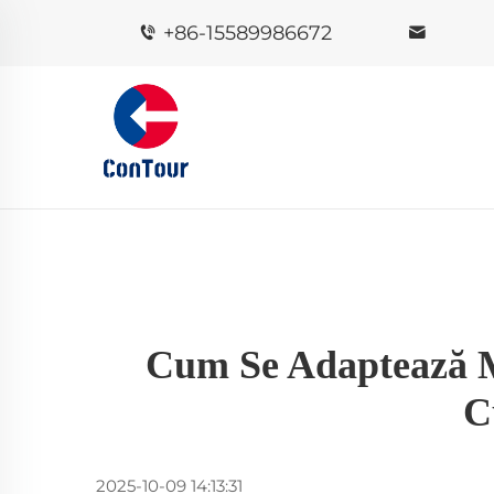
+86-15589986672
Cum Se Adaptează Ma
C
2025-10-09 14:13:31