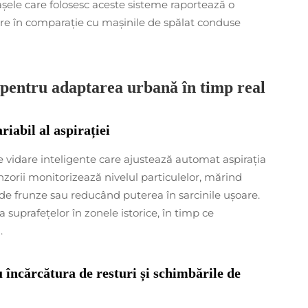
rașele care folosesc aceste sisteme raportează o
re în comparație cu mașinile de spălat conduse
e pentru adaptarea urbană în timp real
riabil al aspirației
 vidare inteligente care ajustează automat aspirația
enzorii monitorizează nivelul particulelor, mărind
 de frunze sau reducând puterea în sarcinile ușoare.
suprafețelor în zonele istorice, în timp ce
.
 încărcătura de resturi și schimbările de