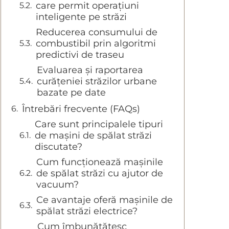
care permit operațiuni
inteligente pe străzi
Reducerea consumului de
combustibil prin algoritmi
predictivi de traseu
Evaluarea și raportarea
curățeniei străzilor urbane
bazate pe date
Întrebări frecvente (FAQs)
Care sunt principalele tipuri
de mașini de spălat străzi
discutate?
Cum funcționează mașinile
de spălat străzi cu ajutor de
vacuum?
Ce avantaje oferă mașinile de
spălat străzi electrice?
Cum îmbunătățesc