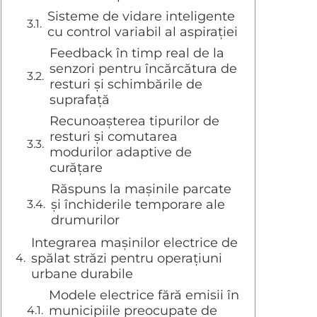
Sisteme de vidare inteligente
cu control variabil al aspirației
Feedback în timp real de la
senzori pentru încărcătura de
resturi și schimbările de
suprafață
Recunoașterea tipurilor de
resturi și comutarea
modurilor adaptive de
curățare
Răspuns la mașinile parcate
și închiderile temporare ale
drumurilor
Integrarea mașinilor electrice de
spălat străzi pentru operațiuni
urbane durabile
Modele electrice fără emisii în
municipiile preocupate de