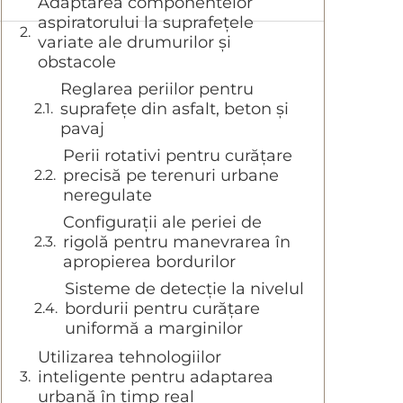
Adaptarea componentelor
aspiratorului la suprafețele
variate ale drumurilor și
obstacole
Reglarea periilor pentru
suprafețe din asfalt, beton și
pavaj
Perii rotativi pentru curățare
precisă pe terenuri urbane
neregulate
Configurații ale periei de
rigolă pentru manevrarea în
apropierea bordurilor
Sisteme de detecție la nivelul
bordurii pentru curățare
uniformă a marginilor
Utilizarea tehnologiilor
inteligente pentru adaptarea
urbană în timp real