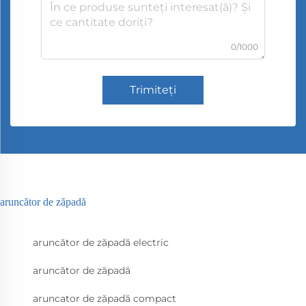
0/1000
Trimiteți
aruncător de zăpadă
aruncător de zăpadă electric
aruncător de zăpadă
aruncator de zăpadă compact