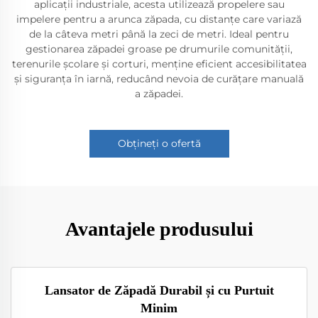
aplicații industriale, acesta utilizează propelere sau
impelere pentru a arunca zăpada, cu distanțe care variază
de la câteva metri până la zeci de metri. Ideal pentru
gestionarea zăpadei groase pe drumurile comunității,
terenurile școlare și corturi, menține eficient accesibilitatea
și siguranța în iarnă, reducând nevoia de curățare manuală
a zăpadei.
Obțineți o ofertă
Avantajele produsului
Lansator de Zăpadă Durabil și cu Purtuit
Minim