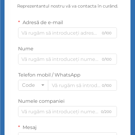
Reprezentantul nostru vă va contacta în curând.
Adresă de e-mail
0/100
Nume
0/100
Telefon mobil / WhatsApp
Code
0/100
Numele companiei
0/200
Mesaj