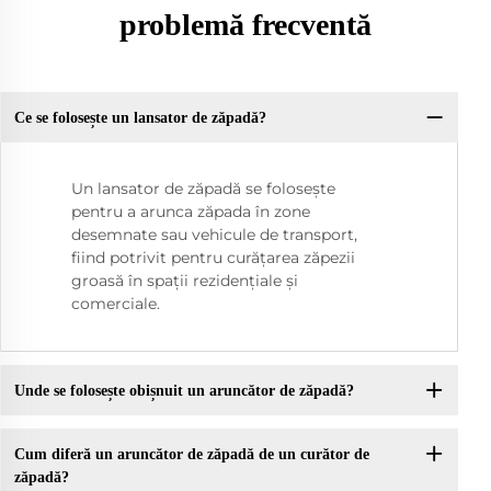
problemă frecventă
Ce se folosește un lansator de zăpadă?
Un lansator de zăpadă se folosește
pentru a arunca zăpada în zone
desemnate sau vehicule de transport,
fiind potrivit pentru curățarea zăpezii
groasă în spații rezidențiale și
comerciale.
Unde se folosește obișnuit un aruncător de zăpadă?
Cum diferă un aruncător de zăpadă de un curător de
zăpadă?