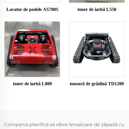
Lavator de podele AS700S
toner de iarbă L550
toner de iarbă L800
tonsură de grădină TD1200
Compania planifică să ofere lansatoare de zăpadă cu