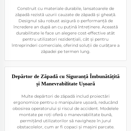
Construit cu materiale durabile, lansatoarele de
zăpadă rezistă uzurii cauzate de zăpadă și gheață.
Designul său robust asigură o performanță de
încredere an după an cu puțină întreținere. Această
durabilitate le face un alegere cost-effective atât
pentru utilizatori rezidențiali, cât și pentru
întreprinderi comerciale, oferind soluții de curățare a
zăpadei pe termen lung.
Depărtor de Zăpadă cu Siguranță Îmbunătățită
și Manevrabilitate Ușoară
Multe depărtori de zăpadă includ proiectări
ergonomice pentru o manipulare ușoară, reducând
obosirea operatorului și riscul de accident. Modelele
montate pe roți oferă o manevrabilitate bună,
permițând utilizatorilor să navigheze în jurul
obstacolelor, cum ar fi copaci și mașini parcate.