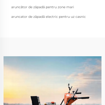
aruncător de zăpadă pentru zone mari
aruncator de zăpadă electric pentru uz casnic