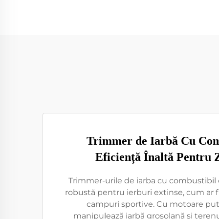
Trimmer de Iarbă Cu Com
Eficiență Înaltă Pentru
Trimmer-urile de iarba cu combustibil
robustă pentru ierburi extinse, cum ar f
campuri sportive. Cu motoare put
manipulează iarbă grosolană și terenur