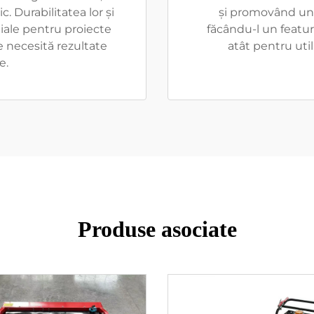
. Durabilitatea lor și
și promovând un 
iale pentru proiecte
făcându-l un featur
e necesită rezultate
atât pentru util
e.
Produse asociate