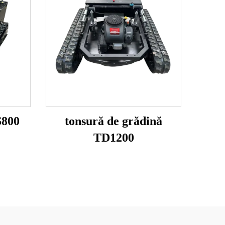
S800
tonsură de grădină
TD1200