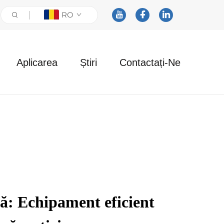
RO
Aplicarea
Știri
Contactați-Ne
ă: Echipament eficient