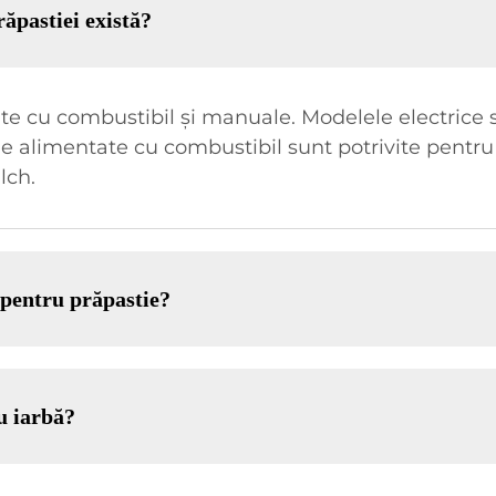
răpastiei există?
tate cu combustibil și manuale. Modelele electrice
e alimentate cu combustibil sunt potrivite pentru
lch.
 pentru prăpastie?
u iarbă?