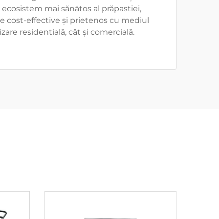
ecosistem mai sănătos al prăpastiei,
e cost-effective și prietenos cu mediul
izare residentială, cât și comercială.