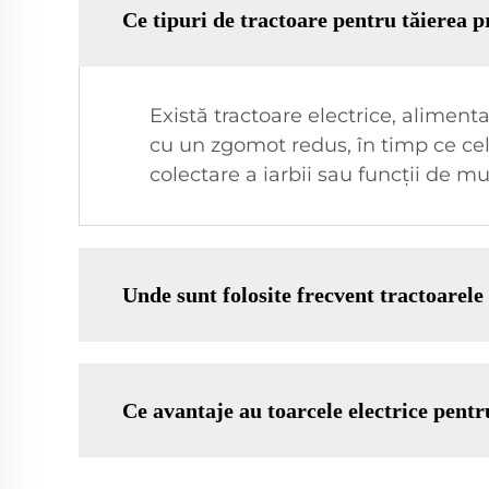
Ce tipuri de tractoare pentru tăierea p
Există tractoare electrice, alimen
cu un zgomot redus, în timp ce cel
colectare a iarbii sau funcții de mu
Unde sunt folosite frecvent tractoarele
Ce avantaje au toarcele electrice pentr