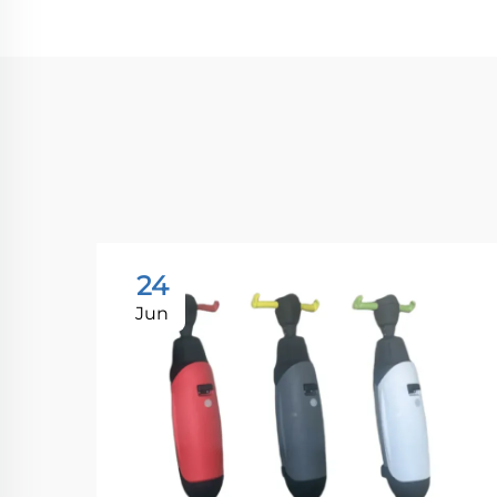
24
Jun