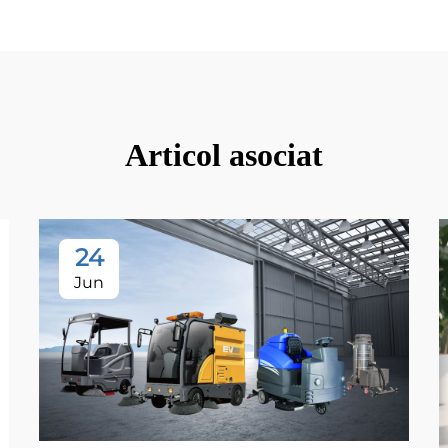
Articol asociat
24
Jun