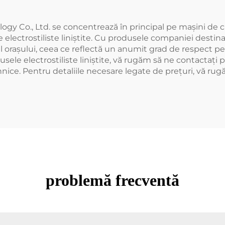
ogy Co., Ltd. se concentrează în principal pe mașini de c
lectrostiliste liniștite. Cu produsele companiei destinate 
u al orașului, ceea ce reflectă un anumit grad de respect p
sele electrostiliste liniștite, vă rugăm să ne contactați
hnice. Pentru detaliile necesare legate de prețuri, vă r
problemă frecventă