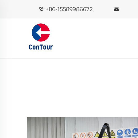
+86-15589986672