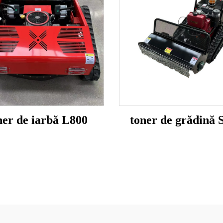
ner de iarbă L800
toner de grădină 