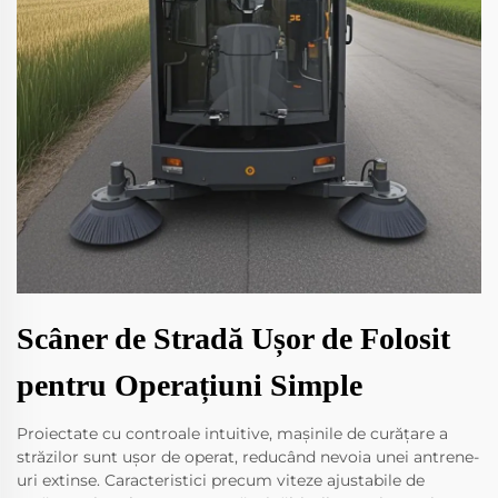
Scâner de Stradă Ușor de Folosit
pentru Operațiuni Simple
Proiectate cu controale intuitive, mașinile de curățare a
străzilor sunt ușor de operat, reducând nevoia unei antrene-
uri extinse. Caracteristici precum viteze ajustabile de