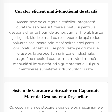
Curător eficient multi-funcțional de stradă
Mecanisme de curățare a străzilor integrează
curățare, aspirare și filtrare a prafului pentru a
gestiona diferite tipuri de gunoi, cum ar fi praf, frunze
și deșeuri. Modele mari cu rezervoare de apă reduc
poluarea secundară prin răspândirea apei pentru a
opri praful. Acestora li se potrivește pe drumurile
orașelor, la aeroporturi și în zone industriale,
asigurând mediuri curate, minimizând muncă
manuală și îmbunătățind siguranța traficului prin
menținerea suprafețelor drumurilor curate.
Sistem de Curățare a Străzilor cu Capacitate
Mare de Gestionare a Deșeurilor
Cu coșuri mari de stocare a gunoaielor, mecanismele