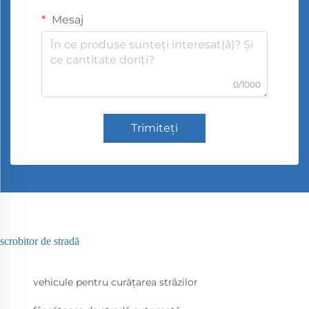
Mesaj
0/1000
Trimiteți
scrobitor de stradă
vehicule pentru curățarea străzilor