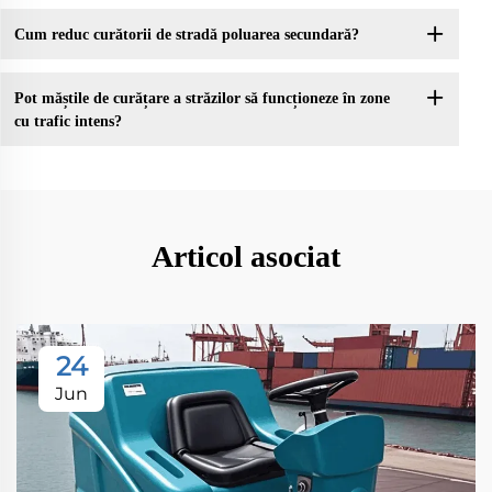
Cum reduc curătorii de stradă poluarea secundară?
Pot măștile de curățare a străzilor să funcționeze în zone
cu trafic intens?
Articol asociat
24
Jun