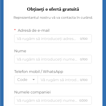
Obțineți o ofertă gratuită
Reprezentantul nostru vă va contacta în curând.
Adresă de e-mail
0/100
Nume
0/100
Telefon mobil / WhatsApp
Code
0/100
Numele companiei
0/200