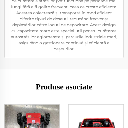
de curățare a străzilor pot funcționa pe perioade mai
lungi fără a fi golite frecvent, ceea ce crește eficiența.
Acestea colectează și transportă în mod eficient
diferite tipuri de deșeuri, reducând frecvența
deplasărilor către locuri de depozitare. Acest design
cu capacitate mare este special util pentru curățarea
autostrăzilor aglomerate și parcurile industriale mari,
asigurând o gestionare continuă și eficientă a
deșeurilor.
Produse asociate