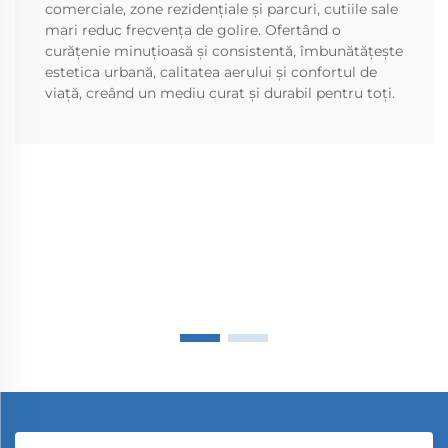
comerciale, zone rezidențiale și parcuri, cutiile sale
mari reduc frecvența de golire. Ofertând o
curățenie minuțioasă și consistentă, îmbunătățește
estetica urbană, calitatea aerului și confortul de
viață, creând un mediu curat și durabil pentru toți.