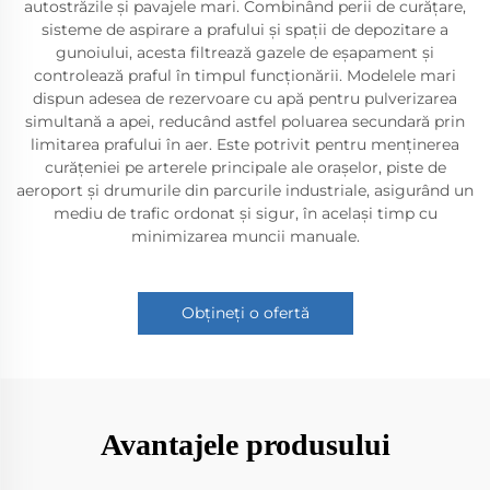
autostrăzile și pavajele mari. Combinând perii de curățare,
sisteme de aspirare a prafului și spații de depozitare a
gunoiului, acesta filtrează gazele de eșapament și
controlează praful în timpul funcționării. Modelele mari
dispun adesea de rezervoare cu apă pentru pulverizarea
simultană a apei, reducând astfel poluarea secundară prin
limitarea prafului în aer. Este potrivit pentru menținerea
curățeniei pe arterele principale ale orașelor, piste de
aeroport și drumurile din parcurile industriale, asigurând un
mediu de trafic ordonat și sigur, în același timp cu
minimizarea muncii manuale.
Obțineți o ofertă
Avantajele produsului