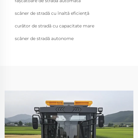
fâșcătoare de stradă automată
scâner de stradă cu înaltă eficiență
curător de stradă cu capacitate mare
scâner de stradă autonome