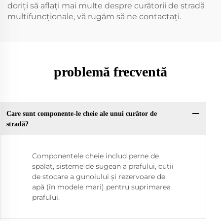
doriți să aflați mai multe despre curătorii de stradă
multifuncționale, vă rugăm să ne contactați.
problemă frecventă
Care sunt componente-le cheie ale unui curător de
stradă?
Componentele cheie includ perne de
spalat, sisteme de sugean a prafului, cutii
de stocare a gunoiului și rezervoare de
apă (în modele mari) pentru suprimarea
prafului.