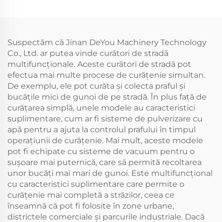
Suspectăm că Jinan DeYou Machinery Technology
Co., Ltd. ar putea vinde curători de stradă
multifuncționale. Aceste curători de stradă pot
efectua mai multe procese de curățenie simultan.
De exemplu, ele pot curăta și colecta praful și
bucățile mici de gunoi de pe stradă. În plus față de
curățarea simplă, unele modele au caracteristici
suplimentare, cum ar fi sisteme de pulverizare cu
apă pentru a ajuta la controlul prafului în timpul
operațiunii de curățenie. Mai mult, aceste modele
pot fi echipate cu sisteme de vacuum pentru o
sușoare mai puternică, care să permită recoltarea
unor bucăți mai mari de gunoi. Este multifuncțional
cu caracteristici suplimentare care permite o
curățenie mai completă a străzilor, ceea ce
înseamnă că pot fi folosite în zone urbane,
districtele comerciale și parcurile industriale. Dacă