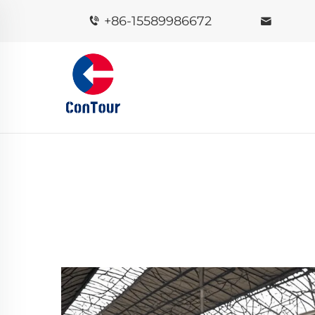
+86-15589986672