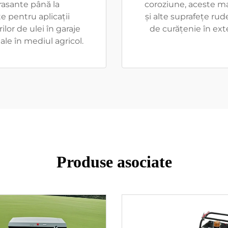
rasante până la
coroziune, aceste m
te pentru aplicații
și alte suprafețe rud
ilor de ulei în garaje
de curățenie în exte
le în mediul agricol.
Produse asociate