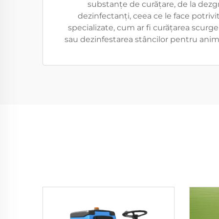
substanțe de curățare, de la dezg
dezinfectanți, ceea ce le face potrivi
specializate, cum ar fi curățarea scurger
sau dezinfestarea stâncilor pentru anima