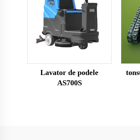
Lavator de podele
tons
AS700S