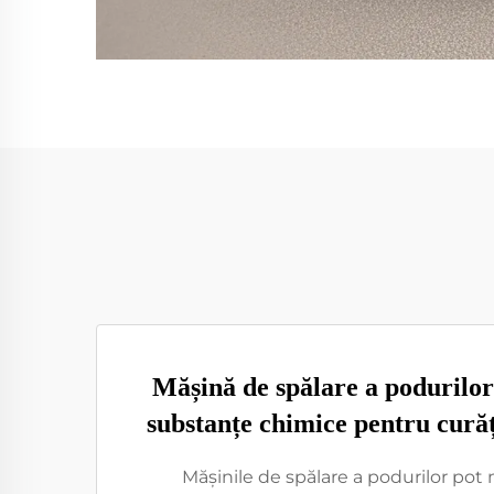
Mășină de spălare a podurilor
substanțe chimice pentru curăț
Mășinile de spălare a podurilor pot 