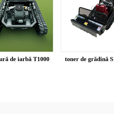
ură de iarbă T1000
toner de grădină 