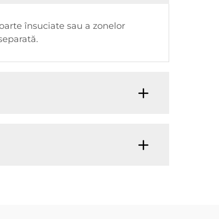
oarte însuciate sau a zonelor
separată.