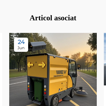
Articol asociat
24
Jun