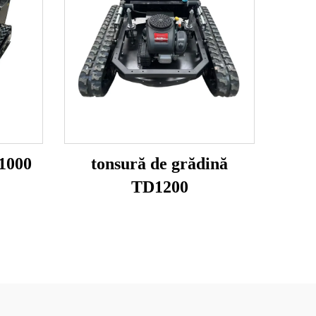
S1000
tonsură de grădină
TD1200