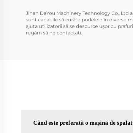
Jinan DeYou Machinery Technology Co., Ltd a 
sunt capabile să curăte podelele în diverse me
ajuta utilizatorii să se descurce ușor cu prafur
rugăm să ne contactați.
Când este preferată o mașină de spalat