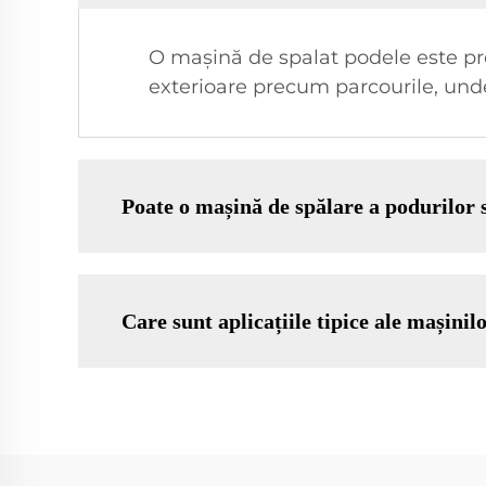
O mașină de spalat podele este pre
exterioare precum parcourile, und
Poate o mașină de spălare a podurilor 
Care sunt aplicațiile tipice ale mașinil