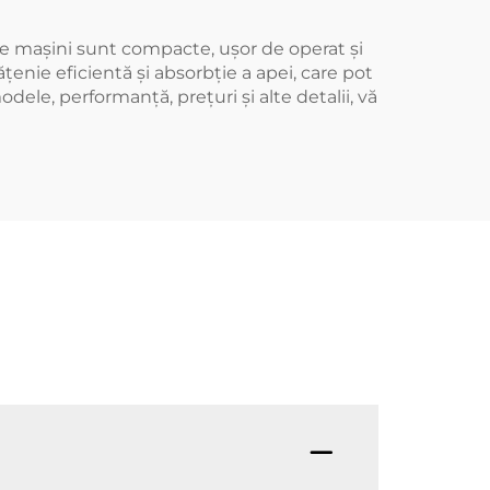
te mașini sunt compacte, ușor de operat și
țenie eficientă și absorbție a apei, care pot
odele, performanță, prețuri și alte detalii, vă