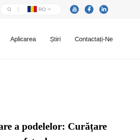
RO
Aplicarea
Știri
Contactați-Ne
are a podelelor: Curățare