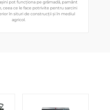
așini pot funcționa pe grămadă, pamânt
e, ceea ce le face potrivite pentru sarcini
rior în situri de construcții și în mediul
agricol.