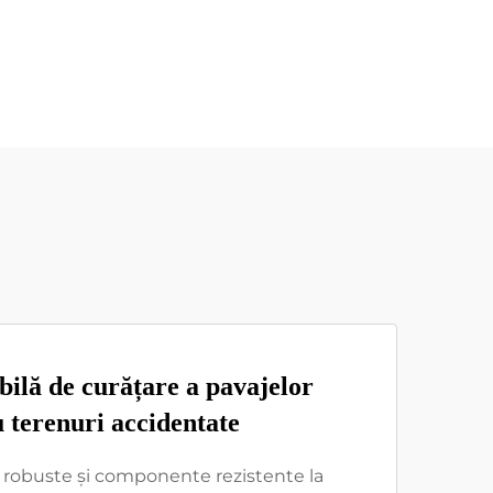
ilă de curățare a pavajelor
 terenuri accidentate
i robuste și componente rezistente la