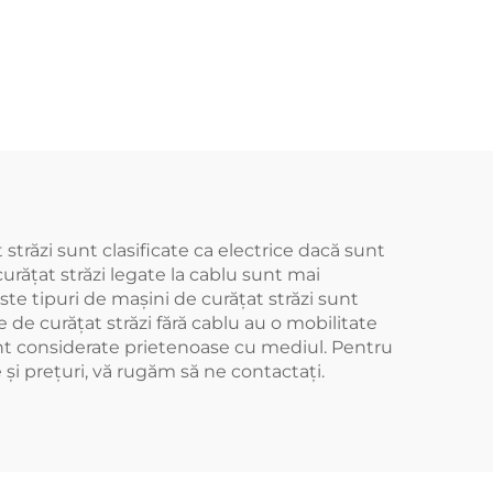
străzi sunt clasificate ca electrice dacă sunt
curățat străzi legate la cablu sunt mai
ste tipuri de mașini de curățat străzi sunt
e de curățat străzi fără cablu au o mobilitate
unt considerate prietenoase cu mediul. Pentru
și prețuri, vă rugăm să ne contactați.