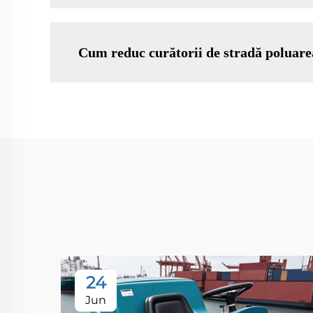
Cum reduc curătorii de stradă poluar
24
Jun