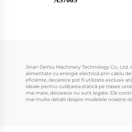
AS700S
Jinan DeYou Machinery Technology Co., Ltd. ofer
alimentate cu energie electrică prin cablu de î
eficiente, deoarece pot fi utilizate exclusiv a
ideale pentru curățarea statică pe trasee unde 
mai mare, deoarece nu sunt legate. Ele contr
mai multe detalii despre modelele noastre de m