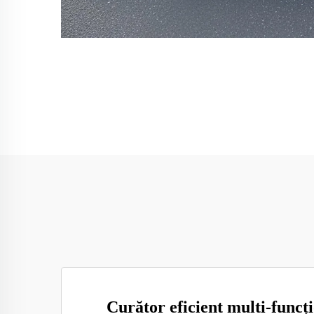
Curător eficient multi-funcț