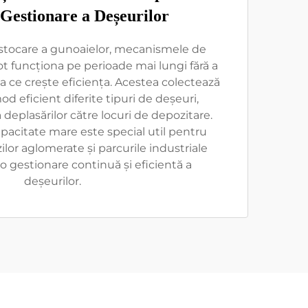
Gestionare a Deșeurilor
 stocare a gunoaielor, mecanismele de
pot funcționa pe perioade mai lungi fără a
ea ce crește eficiența. Acestea colectează
od eficient diferite tipuri de deșeuri,
deplasărilor către locuri de depozitare.
pacitate mare este special util pentru
ilor aglomerate și parcurile industriale
o gestionare continuă și eficientă a
deșeurilor.