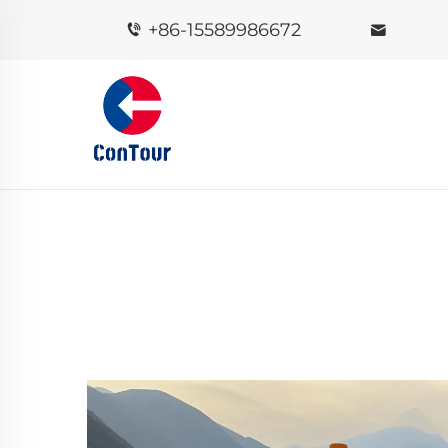
+86-15589986672