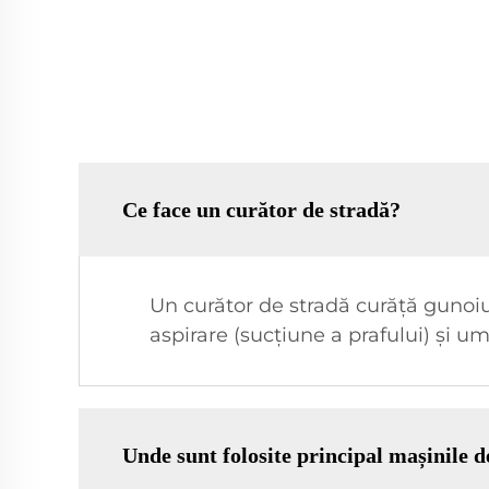
Ce face un curător de stradă?
Un curător de stradă curăță gunoiul
aspirare (sucțiune a prafului) și 
Unde sunt folosite principal mașinile d