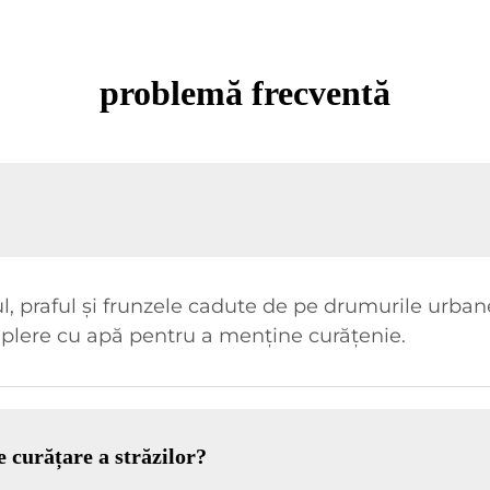
problemă frecventă
, praful și frunzele cadute de pe drumurile urbane 
umplere cu apă pentru a menține curățenie.
e curățare a străzilor?