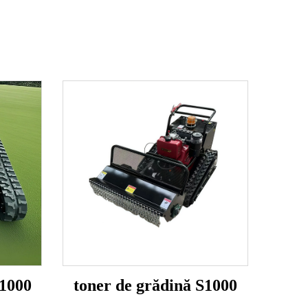
T1000
toner de grădină S1000