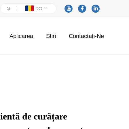
RO
Aplicarea
Știri
Contactați-Ne
ientă de curățare