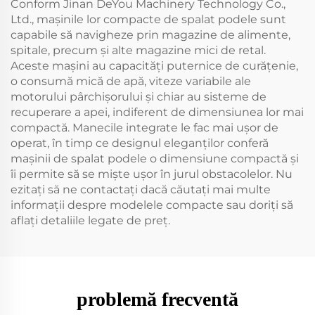
Conform Jinan DeYou Machinery Technology Co.,
Ltd., mașinile lor compacte de spalat podele sunt
capabile să navigheze prin magazine de alimente,
spitale, precum și alte magazine mici de retal.
Aceste mașini au capacități puternice de curățenie,
o consumă mică de apă, viteze variabile ale
motorului pârchișorului și chiar au sisteme de
recuperare a apei, indiferent de dimensiunea lor mai
compactă. Manecile integrate le fac mai ușor de
operat, în timp ce designul eleganților conferă
mașinii de spalat podele o dimensiune compactă și
îi permite să se miște ușor în jurul obstacolelor. Nu
ezitați să ne contactați dacă căutați mai multe
informații despre modelele compacte sau doriți să
aflați detaliile legate de preț.
problemă frecventă