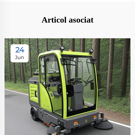
Articol asociat
24
Jun