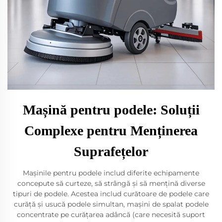
Mașină pentru podele: Soluții
Complexe pentru Menținerea
Suprafețelor
Mașinile pentru podele includ diferite echipamente
concepute să curteze, să strângă și să mențină diverse
tipuri de podele. Acestea includ curătoare de podele care
curăță și usucă podele simultan, mașini de spalat podele
concentrate pe curățarea adâncă (care necesită suport