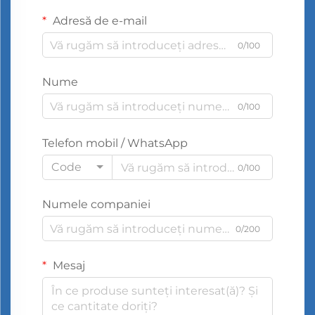
Adresă de e-mail
0/100
Nume
0/100
Telefon mobil / WhatsApp
Code
0/100
Numele companiei
0/200
Mesaj