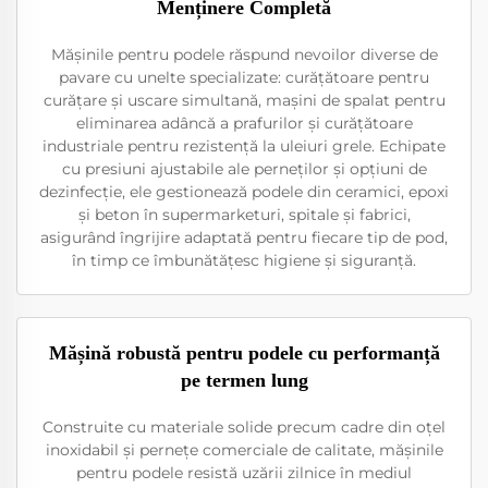
Menținere Completă
Mășinile pentru podele răspund nevoilor diverse de
pavare cu unelte specializate: curățătoare pentru
curățare și uscare simultană, mașini de spalat pentru
eliminarea adâncă a prafurilor și curățătoare
industriale pentru rezistență la uleiuri grele. Echipate
cu presiuni ajustabile ale perneților și opțiuni de
dezinfecție, ele gestionează podele din ceramici, epoxi
și beton în supermarketuri, spitale și fabrici,
asigurând îngrijire adaptată pentru fiecare tip de pod,
în timp ce îmbunătățesc higiene și siguranță.
Mășină robustă pentru podele cu performanță
pe termen lung
Construite cu materiale solide precum cadre din oțel
inoxidabil și pernețe comerciale de calitate, mășinile
pentru podele resistă uzării zilnice în mediul