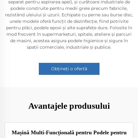
separat pentru aspirarea apei), și curătoare industriale de
podele construite pentru medii grele precum fabricile,
rezistând uleiului și uzurii. Echipate cu perne sau burse disc,
unele modele oferă funcții de dezinfecție, fiind potrivite
pentru plăci, podele epoxi și alte suprafețe dure. Folosite în
mod frecvent în supermarketuri, spitale, ateliere și parcuri
de masini, acestea asigura podele higienice și sigure în
spații comerciale, industriale și publice.
Obțineți o ofertă
Avantajele produsului
Mașină Multi-Funcțională pentru Podele pentru