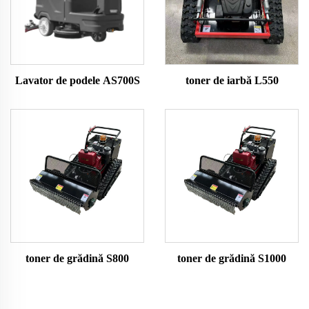
Lavator de podele AS700S
toner de iarbă L550
toner de grădină S800
toner de grădină S1000