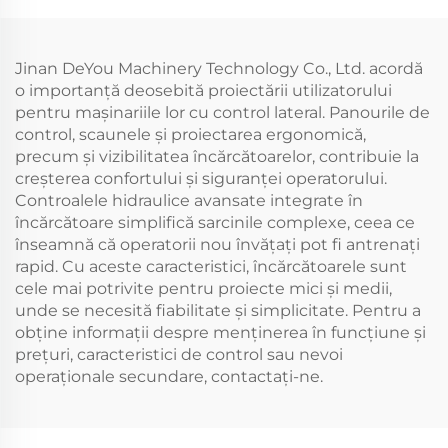
Jinan DeYou Machinery Technology Co., Ltd. acordă
o importanță deosebită proiectării utilizatorului
pentru mașinariile lor cu control lateral. Panourile de
control, scaunele și proiectarea ergonomică,
precum și vizibilitatea încărcătoarelor, contribuie la
creșterea confortului și siguranței operatorului.
Controalele hidraulice avansate integrate în
încărcătoare simplifică sarcinile complexe, ceea ce
înseamnă că operatorii nou învățați pot fi antrenați
rapid. Cu aceste caracteristici, încărcătoarele sunt
cele mai potrivite pentru proiecte mici și medii,
unde se necesită fiabilitate și simplicitate. Pentru a
obține informații despre menținerea în funcțiune și
prețuri, caracteristici de control sau nevoi
operaționale secundare, contactați-ne.