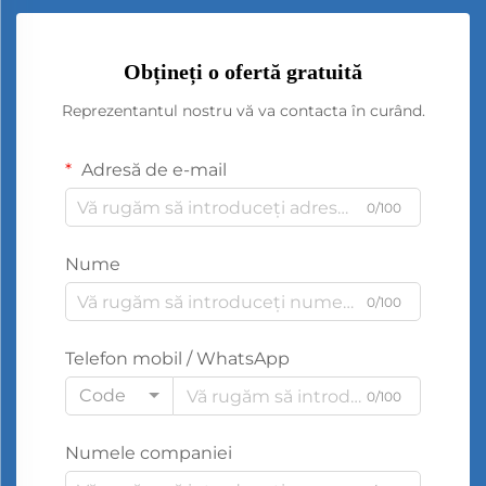
Obțineți o ofertă gratuită
Reprezentantul nostru vă va contacta în curând.
Adresă de e-mail
0/100
Nume
0/100
Telefon mobil / WhatsApp
Code
0/100
Numele companiei