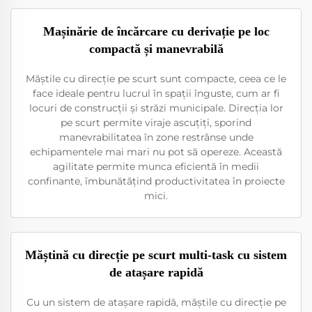
Mașinărie de încărcare cu derivație pe loc
compactă și manevrabilă
Măștile cu direcție pe scurt sunt compacte, ceea ce le
face ideale pentru lucrul în spații înguste, cum ar fi
locuri de construcții și străzi municipale. Direcția lor
pe scurt permite viraje ascuțiți, sporind
manevrabilitatea în zone restrânse unde
echipamentele mai mari nu pot să opereze. Această
agilitate permite munca eficientă în medii
confinante, îmbunătățind productivitatea în proiecte
mici.
Măștină cu direcție pe scurt multi-task cu sistem
de atașare rapidă
Cu un sistem de atașare rapidă, măștile cu direcție pe