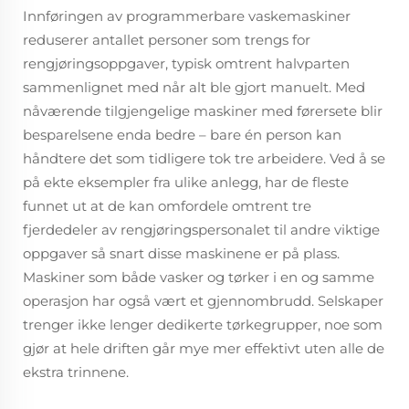
Innføringen av programmerbare vaskemaskiner
reduserer antallet personer som trengs for
rengjøringsoppgaver, typisk omtrent halvparten
sammenlignet med når alt ble gjort manuelt. Med
nåværende tilgjengelige maskiner med førersete blir
besparelsene enda bedre – bare én person kan
håndtere det som tidligere tok tre arbeidere. Ved å se
på ekte eksempler fra ulike anlegg, har de fleste
funnet ut at de kan omfordele omtrent tre
fjerdedeler av rengjøringspersonalet til andre viktige
oppgaver så snart disse maskinene er på plass.
Maskiner som både vasker og tørker i en og samme
operasjon har også vært et gjennombrudd. Selskaper
trenger ikke lenger dedikerte tørkegrupper, noe som
gjør at hele driften går mye mer effektivt uten alle de
ekstra trinnene.