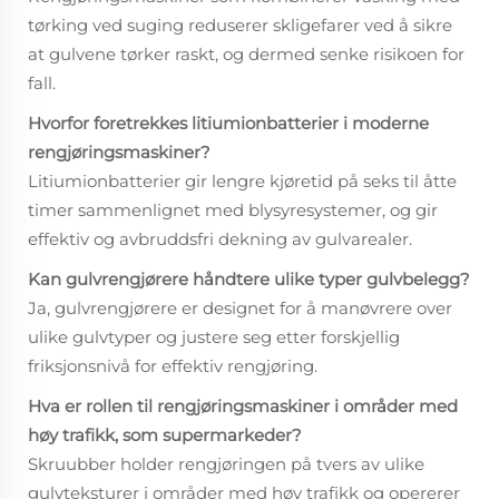
tørking ved suging reduserer skligefarer ved å sikre
at gulvene tørker raskt, og dermed senke risikoen for
fall.
Hvorfor foretrekkes litiumionbatterier i moderne
rengjøringsmaskiner?
Litiumionbatterier gir lengre kjøretid på seks til åtte
timer sammenlignet med blysyresystemer, og gir
effektiv og avbruddsfri dekning av gulvarealer.
Kan gulvrengjørere håndtere ulike typer gulvbelegg?
Ja, gulvrengjørere er designet for å manøvrere over
ulike gulvtyper og justere seg etter forskjellig
friksjonsnivå for effektiv rengjøring.
Hva er rollen til rengjøringsmaskiner i områder med
høy trafikk, som supermarkeder?
Skruubber holder rengjøringen på tvers av ulike
gulvteksturer i områder med høy trafikk og opererer