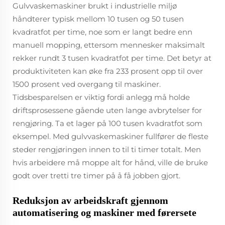
Gulvvaskemaskiner brukt i industrielle miljø
håndterer typisk mellom 10 tusen og 50 tusen
kvadratfot per time, noe som er langt bedre enn
manuell mopping, ettersom mennesker maksimalt
rekker rundt 3 tusen kvadratfot per time. Det betyr at
produktiviteten kan øke fra 233 prosent opp til over
1500 prosent ved overgang til maskiner.
Tidsbesparelsen er viktig fordi anlegg må holde
driftsprosessene gående uten lange avbrytelser for
rengjøring. Ta et lager på 100 tusen kvadratfot som
eksempel. Med gulvvaskemaskiner fullfører de fleste
steder rengjøringen innen to til ti timer totalt. Men
hvis arbeidere må moppe alt for hånd, ville de bruke
godt over tretti tre timer på å få jobben gjort.
Reduksjon av arbeidskraft gjennom
automatisering og maskiner med førersete