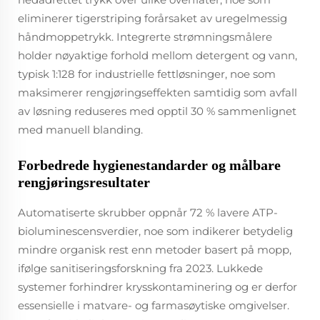
eliminerer tigerstriping forårsaket av uregelmessig
håndmoppetrykk. Integrerte strømningsmålere
holder nøyaktige forhold mellom detergent og vann,
typisk 1:128 for industrielle fettløsninger, noe som
maksimerer rengjøringseffekten samtidig som avfall
av løsning reduseres med opptil 30 % sammenlignet
med manuell blanding.
Forbedrede hygienestandarder og målbare
rengjøringsresultater
Automatiserte skrubber oppnår 72 % lavere ATP-
bioluminescensverdier, noe som indikerer betydelig
mindre organisk rest enn metoder basert på mopp,
ifølge sanitiseringsforskning fra 2023. Lukkede
systemer forhindrer krysskontaminering og er derfor
essensielle i matvare- og farmasøytiske omgivelser.