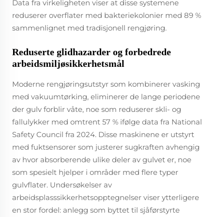
Data fra virkeligheten viser at disse systemene
reduserer overflater med bakteriekolonier med 89 %
sammenlignet med tradisjonell rengjøring.
Reduserte glidhazarder og forbedrede
arbeidsmiljøsikkerhetsmål
Moderne rengjøringsutstyr som kombinerer vasking
med vakuumtørking, eliminerer de lange periodene
der gulv forblir våte, noe som reduserer skli- og
fallulykker med omtrent 57 % ifølge data fra National
Safety Council fra 2024. Disse maskinene er utstyrt
med fuktsensorer som justerer sugkraften avhengig
av hvor absorberende ulike deler av gulvet er, noe
som spesielt hjelper i områder med flere typer
gulvflater. Undersøkelser av
arbeidsplasssikkerhetsopptegnelser viser ytterligere
en stor fordel: anlegg som byttet til sjåførstyrte