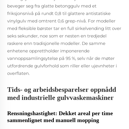
beveger seg fra glatte betonggulv med et
friksjonsnivå på rundt 0,8 til glattere antistatiske
vinylgulv med omtrent 0,6 grep-nivå. For modeller
med fleksible børster tar en full sirkelvending litt over
seks sekunder, noe som er nesten en tredjedel
raskere enn tradisjonelle modeller. De samme
enhetene opprettholder imponerende
vannoppsamlingsytelse på 95 %, selv når de møter
utfordrende gulvforhold som riller eller ujevnheter i
overflaten.
Tids- og arbeidsbesparelser oppnådd
med industrielle gulvvaskemaskiner
Rensningshastighet: Dekket areal per time
sammenlignet med manuell mopping