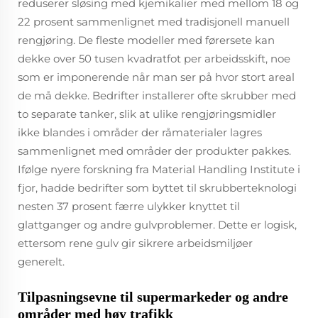
reduserer sløsing med kjemikalier med mellom 18 og
22 prosent sammenlignet med tradisjonell manuell
rengjøring. De fleste modeller med førersete kan
dekke over 50 tusen kvadratfot per arbeidsskift, noe
som er imponerende når man ser på hvor stort areal
de må dekke. Bedrifter installerer ofte skrubber med
to separate tanker, slik at ulike rengjøringsmidler
ikke blandes i områder der råmaterialer lagres
sammenlignet med områder der produkter pakkes.
Ifølge nyere forskning fra Material Handling Institute i
fjor, hadde bedrifter som byttet til skrubberteknologi
nesten 37 prosent færre ulykker knyttet til
glattganger og andre gulvproblemer. Dette er logisk,
ettersom rene gulv gir sikrere arbeidsmiljøer
generelt.
Tilpasningsevne til supermarkeder og andre
områder med høy trafikk