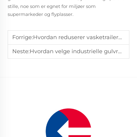
stille, noe som er egnet for miljøer som
supermarkeder og flyplasser.
Forrige:
Hvordan reduserer vasketrailere sekundærforurensning ved kommunal rengjøring?
Neste:
Hvordan velge industrielle gulvrengjøringsmaskiner for oljeforstainede gulv?