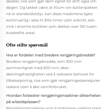
desibel, noe som gjør dem egnet for drift også om
dagen. Og takket være at litium-ion-batteripakker
nå er standardutstyr, kan disse maskinene kjøre
kontinuerlig i seks til åtte timer uten avbrott, selv
inne i enorme butikker som dekker over 150 tusen
kvadratfot areal.
Ofte stilte spørsmål
Hva er fordelen med bredere rengjøringsbredde?
Bredere rengjøringsbredde, som 900 mm
sammenlignet med 600 mm, øker
dekningshastigheten ved å redusere behovet for
tilbakesporing, noe som gjør rengjøringsoperasjoner
raskere uten å øke vannforbruket.
Hvordan forbedrer rengjøringsmaskiner sikkerheten
på arbeidsplassen?
Rengjøringsmaskiner som kombinerer vasking med