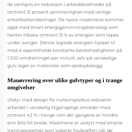
de vanligvis en reduksjon i arbeidskostnader på
omtrent 31 prosent sammenlignet med vanlige
enkeltbatteriløsninger. De nyere maskinene kommer
også med smart energigjenvinningsteknologi som
henter tilbake omtrent 15 % av energien som tapes
under svinger. Denne lagrede energien hjelper til
med å opprettholde konstante børstehastigheter på
1 200 omdreininger per minutt, selv på vanskelige
gulv laget av materialer som epoksybelegg.
Manøvrering over ulike gulvtyper og i trange
omgivelser
Utstyr med design for nullsvingradius reduserer
arbeidet i vanskelig tilgjengelige områder med
omtrent 42 % i trange rom der gangene er mindre
enn åtte fot brede. Maskinene er utstyrt med smarte
treningsystemer som justerer hjulkraften når de