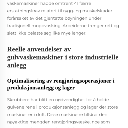
vaskemaskiner hadde omtrent 41 færre
erstatningskrav relatert til rygg- og muskelskader
forårsaket av det gjentatte bøyningen under
tradisjonell moppvasking. Arbeiderne trenger rett og
slett ikke belaste seg like mye lenger.
Reelle anvendelser av
gulvvaskemaskiner i store industrielle
anlegg
Optimalisering av rengjøringsoperasjoner i
produksjonsanlegg og lager
Skrubbere har blitt en nødvendighet for å holde
gulvene rene i produksjonsanlegg og lager der store
maskiner er i drift. Disse maskinene tilfører den
nøyaktige mengden rengjøringsvæske, noe som