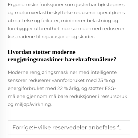
Ergonomiske funksjoner som justerbar børstepress
og motoroverlastbeskyttelse reduserer operatørens
utmattelse og feilrater, minimerer belastning og
forebygger utbrenthet, noe som dermed reduserer
kostnadene til reparasjoner og skader.
Hvordan støtter moderne
rengjøringsmaskiner bærekraftsmålene?
Moderne rengjøringsmaskiner med intelligente
sensorer reduserer vannforbruket med 35 % og
energiforbruket med 22 % årlig, og støtter ESG-
målene gjennom målbare reduksjoner i ressursbruk
og miljøpåvirkning.
Forrige:
Hvilke reservedeler anbefales for gatereinigingsflåter?