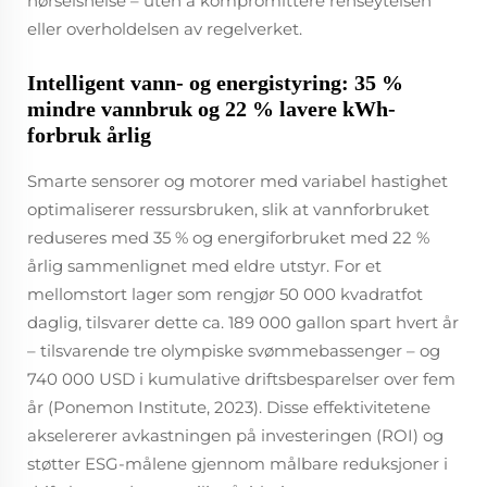
hørselshelse – uten å kompromittere renseytelsen
eller overholdelsen av regelverket.
Intelligent vann- og energistyring: 35 %
mindre vannbruk og 22 % lavere kWh-
forbruk årlig
Smarte sensorer og motorer med variabel hastighet
optimaliserer ressursbruken, slik at vannforbruket
reduseres med 35 % og energiforbruket med 22 %
årlig sammenlignet med eldre utstyr. For et
mellomstort lager som rengjør 50 000 kvadratfot
daglig, tilsvarer dette ca. 189 000 gallon spart hvert år
– tilsvarende tre olympiske svømmebassenger – og
740 000 USD i kumulative driftsbesparelser over fem
år (Ponemon Institute, 2023). Disse effektivitetene
akselererer avkastningen på investeringen (ROI) og
støtter ESG-målene gjennom målbare reduksjoner i