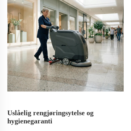
Uslåelig rengjøringsytelse og
hygienegaranti