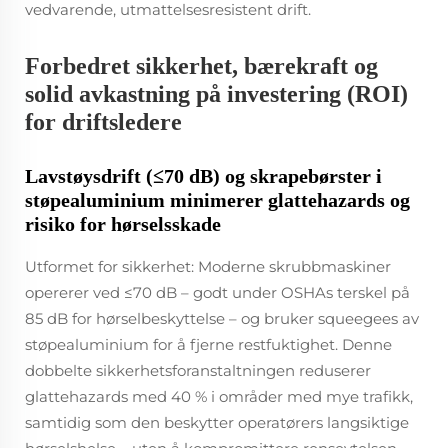
vedvarende, utmattelsesresistent drift.
Forbedret sikkerhet, bærekraft og
solid avkastning på investering (ROI)
for driftsledere
Lavstøysdrift (≤70 dB) og skrapebørster i
støpealuminium minimerer glattehazards og
risiko for hørselsskade
Utformet for sikkerhet: Moderne skrubbmaskiner
opererer ved ≤70 dB – godt under OSHAs terskel på
85 dB for hørselbeskyttelse – og bruker squeegees av
støpealuminium for å fjerne restfuktighet. Denne
dobbelte sikkerhetsforanstaltningen reduserer
glattehazards med 40 % i områder med mye trafikk,
samtidig som den beskytter operatørers langsiktige