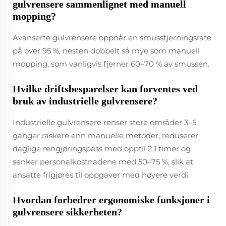
gulvrensere sammenlignet med manuell
mopping?
Avanserte gulvrensere oppnår en smussfjerningsrate
på over 95 %, nesten dobbelt så mye som manuell
mopping, som vanligvis fjerner 60–70 % av smussen.
Hvilke driftsbesparelser kan forventes ved
bruk av industrielle gulvrensere?
Industrielle gulvrensere renser store områder 3–5
ganger raskere enn manuelle metoder, reduserer
daglige rengjøringspass med opptil 2,1 timer og
senker personalkostnadene med 50–75 %, slik at
ansatte frigjøres til oppgaver med høyere verdi.
Hvordan forbedrer ergonomiske funksjoner i
gulvrensere sikkerheten?