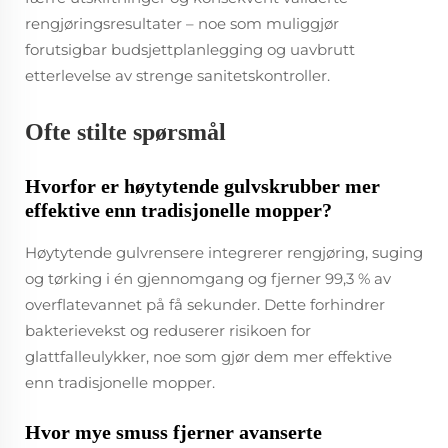
rengjøringsresultater – noe som muliggjør
forutsigbar budsjettplanlegging og uavbrutt
etterlevelse av strenge sanitetskontroller.
Ofte stilte spørsmål
Hvorfor er høytytende gulvskrubber mer
effektive enn tradisjonelle mopper?
Høytytende gulvrensere integrerer rengjøring, suging
og tørking i én gjennomgang og fjerner 99,3 % av
overflatevannet på få sekunder. Dette forhindrer
bakterievekst og reduserer risikoen for
glattfalleulykker, noe som gjør dem mer effektive
enn tradisjonelle mopper.
Hvor mye smuss fjerner avanserte