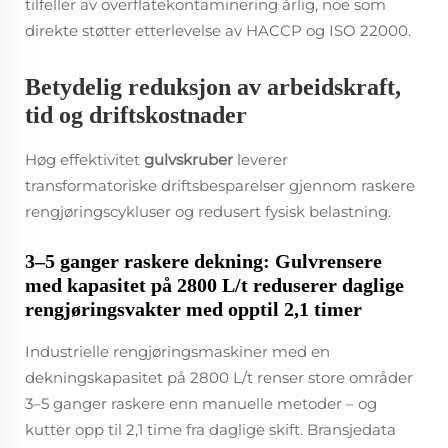
tilfeller av overflatekontaminering årlig, noe som
direkte støtter etterlevelse av HACCP og ISO 22000.
Betydelig reduksjon av arbeidskraft,
tid og driftskostnader
Høg effektivitet
gulvskruber
leverer
transformatoriske driftsbesparelser gjennom raskere
rengjøringscykluser og redusert fysisk belastning.
3–5 ganger raskere dekning: Gulvrensere
med kapasitet på 2800 L/t reduserer daglige
rengjøringsvakter med opptil 2,1 timer
Industrielle rengjøringsmaskiner med en
dekningskapasitet på 2800 L/t renser store områder
3–5 ganger raskere enn manuelle metoder – og
kutter opp til 2,1 time fra daglige skift. Bransjedata