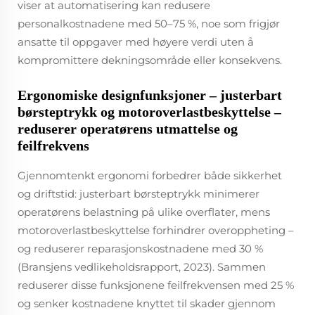
viser at automatisering kan redusere
personalkostnadene med 50–75 %, noe som frigjør
ansatte til oppgaver med høyere verdi uten å
kompromittere dekningsområde eller konsekvens.
Ergonomiske designfunksjoner – justerbart
børsteptrykk og motoroverlastbeskyttelse –
reduserer operatørens utmattelse og
feilfrekvens
Gjennomtenkt ergonomi forbedrer både sikkerhet
og driftstid: justerbart børsteptrykk minimerer
operatørens belastning på ulike overflater, mens
motoroverlastbeskyttelse forhindrer overoppheting –
og reduserer reparasjonskostnadene med 30 %
(Bransjens vedlikeholdsrapport, 2023). Sammen
reduserer disse funksjonene feilfrekvensen med 25 %
og senker kostnadene knyttet til skader gjennom