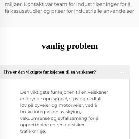
miljøer. Kontakt vår team for industriløsninger for å
få kasusstudier og priser for industrielle anvendelser
vanlig problem
Hva er den viktigste funksjonen til en veiskener?
Den viktigste funksjonen til en veiskener
er å rydde opp søppel, støv og nedfalt
løv på byveier og motorveier, ved å
bruke integrasjon av skying,
vakuumrense og avfallsamling for å
opprettholde en ren og sikker
trafikkmiljø.