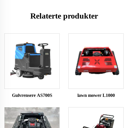
Relaterte produkter
Gulvrensere AS700S
lawn mower L1000