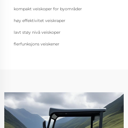
kompakt veiskoper for byområder
høy effektivitet veiskraper
lavt støy nivå veiskoper
flerfunksjons veiskener