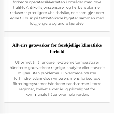
forbedre operatørsikkerheten i områder med mye
trafikk. Antikollisjonssensorer og hørbare alarmer
reduserer ytterligere uheldsrisiko, noe som gjør dem
egne til bruk på tettbefolkede bygater sammen med
fotgjengere og andre kjøretøy.
Allveirs gatevasker for forskjellige klimatiske
forhold
Utformet til å fungere i ekstreme temperaturer
håndterer gatevaskere regnige, snøfylte eller støvede
miljøer uten problemer. Opvarmede børster
forhindre isdannelse i vinteren, mens forbedrede
filtreringssystemer håndterer sandstormer i torre
regioner, hvilket sikrer årlig pålitelighet for
kommunale flåter over hele verden.