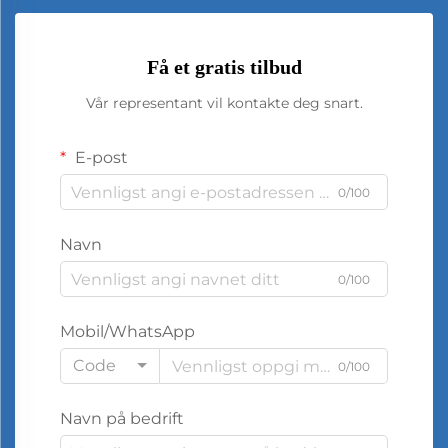
Få et gratis tilbud
Vår representant vil kontakte deg snart.
E-post
0/100
Navn
0/100
Mobil/WhatsApp
Code
0/100
Navn på bedrift