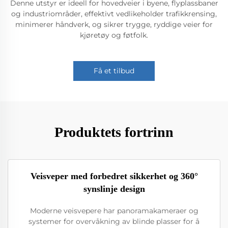
Denne utstyr er ideell for hovedveier i byene, flyplassbaner
og industriområder, effektivt vedlikeholder trafikkrensing,
minimerer håndverk, og sikrer trygge, ryddige veier for
kjøretøy og føtfolk.
Få et tilbud
Produktets fortrinn
Veisveper med forbedret sikkerhet og 360°
synslinje design
Moderne veisvepere har panoramakameraer og
systemer for overvåkning av blinde plasser for å