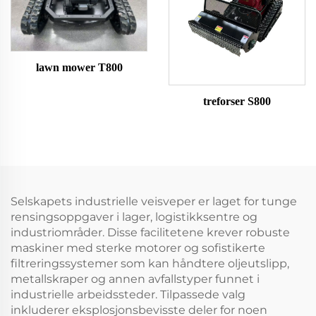
lawn mower T800
treforser S800
Selskapets industrielle veisveper er laget for tunge
rensingsoppgaver i lager, logistikksentre og
industriområder. Disse facilitetene krever robuste
maskiner med sterke motorer og sofistikerte
filtreringssystemer som kan håndtere oljeutslipp,
metallskraper og annen avfallstyper funnet i
industrielle arbeidssteder. Tilpassede valg
inkluderer eksplosjonsbevisste deler for noen