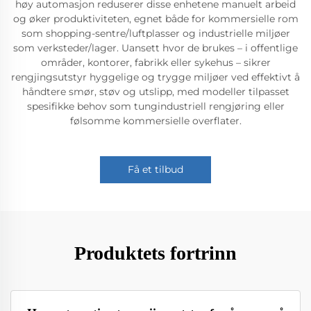
høy automasjon reduserer disse enhetene manuelt arbeid
og øker produktiviteten, egnet både for kommersielle rom
som shopping-sentre/luftplasser og industrielle miljøer
som verksteder/lager. Uansett hvor de brukes – i offentlige
områder, kontorer, fabrikk eller sykehus – sikrer
rengjingsutstyr hyggelige og trygge miljøer ved effektivt å
håndtere smør, støv og utslipp, med modeller tilpasset
spesifikke behov som tungindustriell rengjøring eller
følsomme kommersielle overflater.
Få et tilbud
Produktets fortrinn