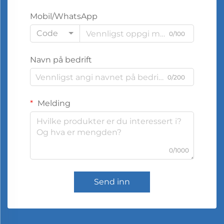
Mobil/WhatsApp
Code
0/100
Navn på bedrift
0/200
Melding
0/1000
Send inn