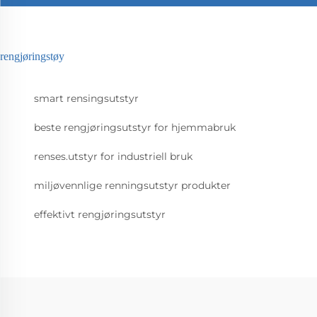
rengjøringstøy
smart rensingsutstyr
beste rengjøringsutstyr for hjemmabruk
renses.utstyr for industriell bruk
miljøvennlige renningsutstyr produkter
effektivt rengjøringsutstyr