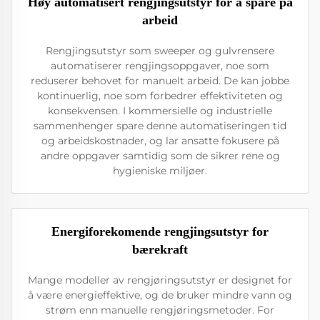
Høy automatisert rengjingsutstyr for å spare på
arbeid
Rengjingsutstyr som sweeper og gulvrensere
automatiserer rengjingsoppgaver, noe som
reduserer behovet for manuelt arbeid. De kan jobbe
kontinuerlig, noe som forbedrer effektiviteten og
konsekvensen. I kommersielle og industrielle
sammenhenger spare denne automatiseringen tid
og arbeidskostnader, og lar ansatte fokusere på
andre oppgaver samtidig som de sikrer rene og
hygieniske miljøer.
Energiforekomende rengjingsutstyr for
bærekraft
Mange modeller av rengjøringsutstyr er designet for
å være energieffektive, og de bruker mindre vann og
strøm enn manuelle rengjøringsmetoder. For