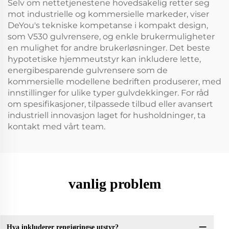
Selv om nettetjenestene hovedsakelig retter seg
mot industrielle og kommersielle markeder, viser
DeYou's tekniske kompetanse i kompakt design,
som V530 gulvrensere, og enkle brukermuligheter
en mulighet for andre brukerløsninger. Det beste
hypotetiske hjemmeutstyr kan inkludere lette,
energibesparende gulvrensere som de
kommersielle modellene bedriften produserer, med
innstillinger for ulike typer gulvdekkinger. For råd
om spesifikasjoner, tilpassede tilbud eller avansert
industriell innovasjon laget for husholdninger, ta
kontakt med vårt team.
vanlig problem
Hva inkluderer rengjøringse utstyr?