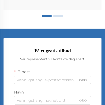
Få et gratis tilbud
Vår representant vil kontakte deg snart.
E-post
0/100
Navn
0/100