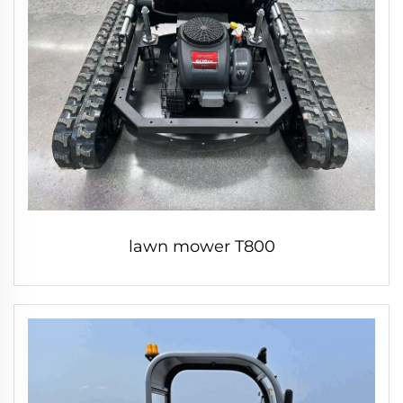
lawn mower T800