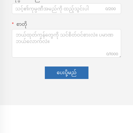
0/200
စာတို
0/1000
ပေးပို့မည်