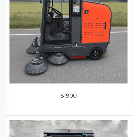
S1900