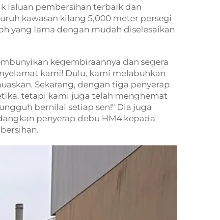
k laluan pembersihan terbaik dan
luruh kawasan kilang 5,000 meter persegi
poh yang lama dengan mudah diselesaikan
yembunyikan kegembiraannya dan segera
nyelamat kami! Dulu, kami melabuhkan
muaskan. Sekarang, dengan tiga penyerap
tika, tetapi kami juga telah menghemat
ngguh bernilai setiap sen!" Dia juga
cadangkan penyerap debu HM4 kepada
bersihan.