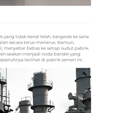
ak yang tidak kenal lelah, bergerak ke sana
jalan secara terus-menerus. Namun,
, menyebar bebas ke setiap sudut pabrik.
men seakan menjadi noda bandel yang
penuhnya terlihat di pabrik semen ini.