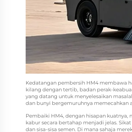
Kedatangan pembersih HM4 membawa hara
kilang dengan tertib, badan perak-keabua
yang datang untuk menyelesaikan masalah
dan bunyi bergemuruhnya memecahkan at
Pembaiki HM4, dengan hisapan kuatnya, m
kabur secara bertahap menjadi jelas. Si
dan sisa-sisa semen. Di mana sahaja merek