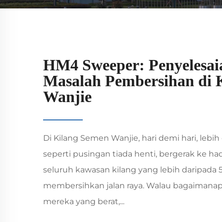
HM4 Sweeper: Penyelesai
Masalah Pembersihan di 
Wanjie
Di Kilang Semen Wanjie, hari demi hari, lebih 
seperti pusingan tiada henti, bergerak ke h
seluruh kawasan kilang yang lebih daripada 5
membersihkan jalan raya. Walau bagaimana
mereka yang berat,...