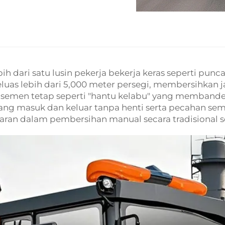
ih dari satu lusin pekerja bekerja keras seperti punc
luas lebih dari 5,000 meter persegi, membersihkan 
semen tetap seperti "hantu kelabu" yang membandel
ang masuk dan keluar tanpa henti serta pecahan se
ran dalam pembersihan manual secara tradisional se