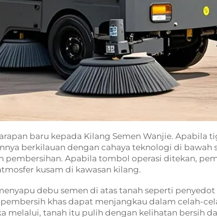
pan baru kepada Kilang Semen Wanjie. Apabila 
nnya berkilauan dengan cahaya teknologi di bawah s
 pembersihan. Apabila tombol operasi ditekan, pem
mosfer kusam di kawasan kilang.
enyapu debu semen di atas tanah seperti penyedot 
kat pembersih khas dapat menjangkau dalam celah-ce
a melalui, tanah itu pulih dengan kelihatan bersih da