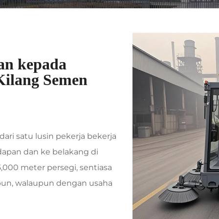
an kepada
Kilang Semen
dari satu lusin pekerja bekerja
adapan dan ke belakang di
,000 meter persegi, sentiasa
pun, walaupun dengan usaha