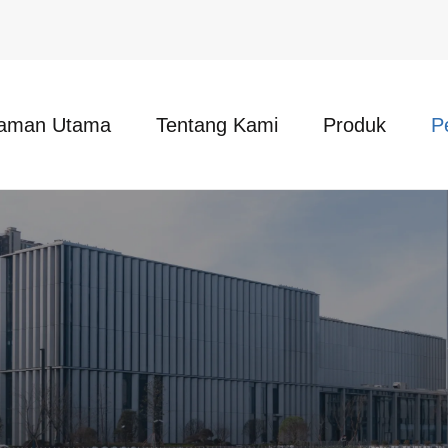
aman Utama
Tentang Kami
Produk
P