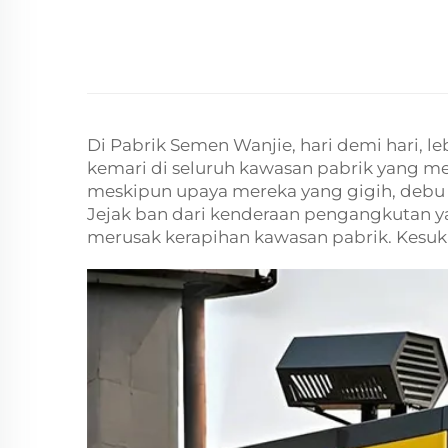
Di Pabrik Semen Wanjie, hari demi hari, leb
kemari di seluruh kawasan pabrik yang me
meskipun upaya mereka yang gigih, debu 
Jejak ban dari kenderaan pengangkutan y
merusak kerapihan kawasan pabrik. Kesuka