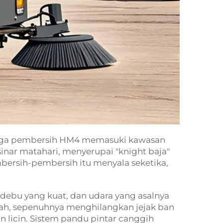
tiga pembersih HM4 memasuki kawasan
inar matahari, menyerupai "knight baja"
bersih-pembersih itu menyala seketika,
debu yang kuat, dan udara yang asalnya
lah, sepenuhnya menghilangkan jejak ban
n licin. Sistem pandu pintar canggih