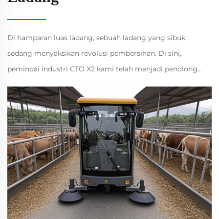
Di hamparan luas ladang, sebuah ladang yang sibuk
sedang menyaksikan revolusi pembersihan. Di sini,
pemindai industri CTO X2 kami telah menjadi penolong
yang dipercayai kepada petani, mendapat pujian tinggi dari
pelanggan dengan prestasi cemerlangnya dan
menunjukkan kualiti luar biasa pembuatan China kepada
dunia.