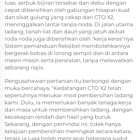
luas, serbuk bijiran tersebar dan debu dengan
cepat dibersihkan oleh gabungan hisapan kuat
dan sikat gulung yang cekap dari CTO X2,
meninggalkan lantai tanpa noda. Di jalan utama
ladang, tanah liat dan daun yang jatuh akibat
roda-roda juga dibersihkan oleh "kerja keras"nya.
Sistem pemanduan fleksibel membolehkannya
bergerak bebas di lorong sempit dan di antara
mesin-mesin serta peralatan, tanpa melewatkan
sebarang najis.
Pengusahawan pertanian itu berkongsi dengan
muka bercahaya, "Kedatangan CTO X2 telah
sepenuhnya menukar mod pembersihan ladang
kami. Dulu, ia memerlukan banyak tenaga kerja
dan masa untuk membersihkan ladang, dengan
kecekapan rendah dan hasil yang buruk.
Sekarang, dengan pemindai ini, tidak hanya
kelajuan pembersihan meningkat secara ketara,
tetapi ia juga boleh mencapai beberapa sudut