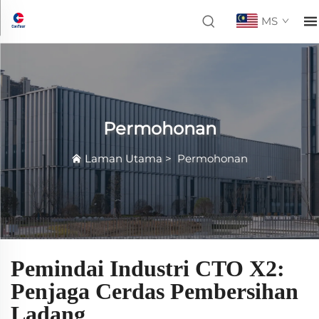
MS
Permohonan
Laman Utama
>
Permohonan
Pemindai Industri CTO X2:
Penjaga Cerdas Pembersihan
Ladang