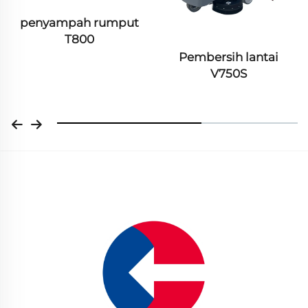
penyampah rumput
T800
Pembersih lantai
V750S