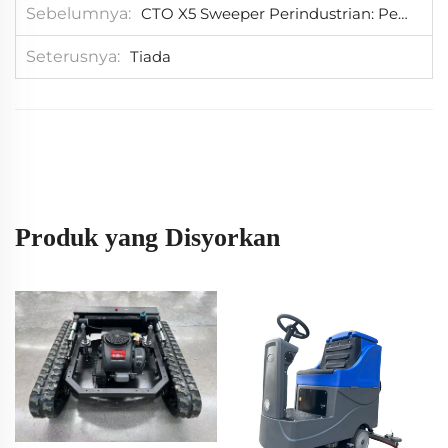
Sebelumnya
CTO X5 Sweeper Perindustrian: Pengetua dalam Revolusi Pembersihan di Tapak Pembinaan
Seterusnya
Tiada
Produk yang Disyorkan