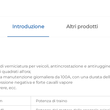
Introduzione
Altri prodotti
di verniciatura per veicoli, antincrostazione e antiruggin
 quadrati all'ora;
da manutenzione giornaliera da 100A, con una durata della 
ssione negativa e forte cavalli vapore
vere, ecc.
m
Potenza di traino