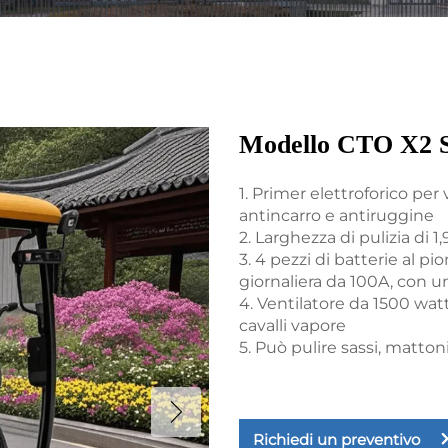
Modello CTO X2 Sp
1. Primer elettroforico per 
antincarro e antiruggine
2. Larghezza di pulizia di 1
3. 4 pezzi di batterie al
giornaliera da 100A, con un
4. Ventilatore da 1500 wat
cavalli vapore
5. Può pulire sassi, mattoni
Richiedi un preventivo