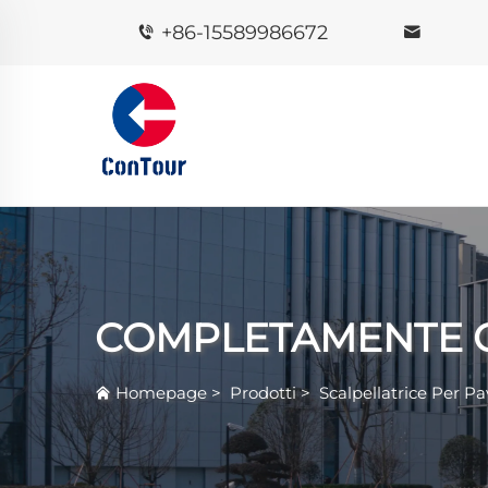
+86-15589986672
COMPLETAMENTE 
Homepage
>
Prodotti
>
Scalpellatrice Per P