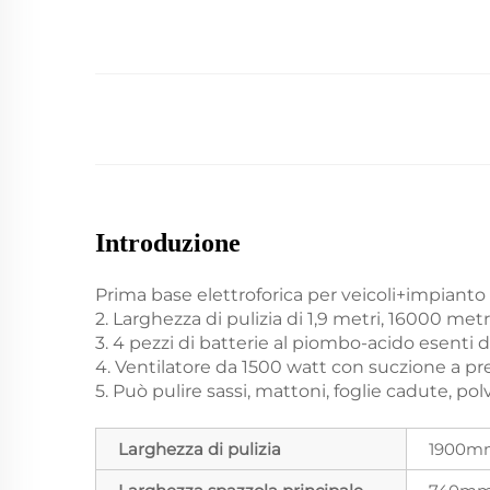
Introduzione
Prima base elettroforica per veicoli+impianto 
2. Larghezza di pulizia di 1,9 metri, 16000 metri
3. 4 pezzi di batterie al piombo-acido esenti 
4. Ventilatore da 1500 watt con suczione a pre
5. Può pulire sassi, mattoni, foglie cadute, pol
Larghezza di pulizia
1900m