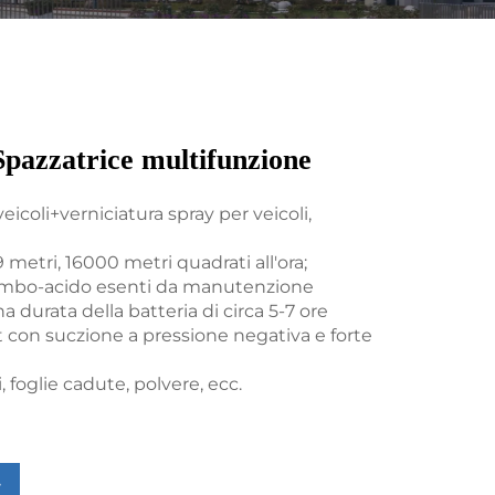
azzatrice multifunzione
veicoli+verniciatura spray per veicoli,
,9 metri, 16000 metri quadrati all'ora;
 piombo-acido esenti da manutenzione
a durata della batteria di circa 5-7 ore
t con suczione a pressione negativa e forte
, foglie cadute, polvere, ecc.