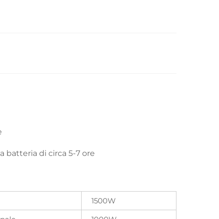
e
batteria di circa 5-7 ore
1500W