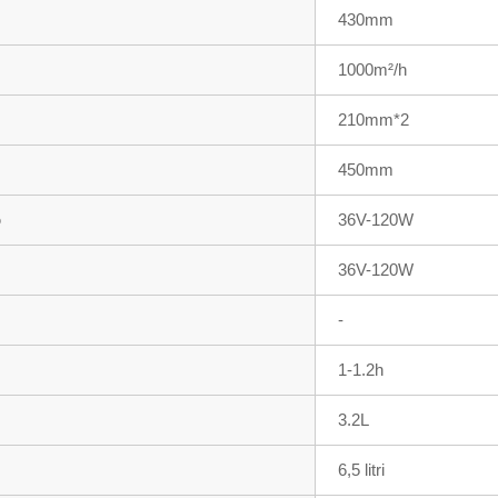
430mm
1000m²/h
210mm*2
450mm
o
36V-120W
36V-120W
-
1-1.2h
3.2L
6,5 litri