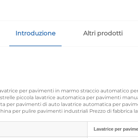
Introduzione
Altri prodotti
avatrice per pavimenti in marmo straccio automatico per
iastrelle piccola lavatrice automatica per pavimenti manua
tta per pavimenti di auto lavatrice automatica per pavi
na per pulire pavimenti industriali Prezzo di fabbrica la
Lavatrice per pavime