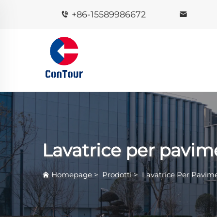
+86-15589986672
Lavatrice per pavim
Homepage
>
Prodotti
>
Lavatrice Per Pavim