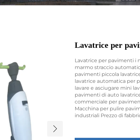
Lavatrice per pav
Lavatrice per pavimenti i
marmo straccio automatic
pavimenti piccola lavatrice
lavatrice automatica per p
lavare e asciugare mini la
pavimenti di auto lavatric
commerciale per pavimen
Macchina per pulire pavim
industriali Prezzo di fabbr