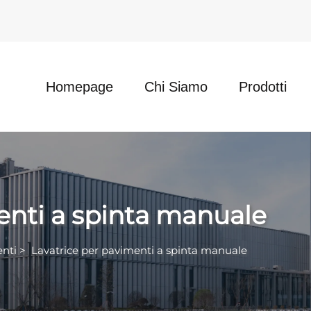
Homepage
Chi Siamo
Prodotti
enti a spinta manuale
enti
>
Lavatrice per pavimenti a spinta manuale