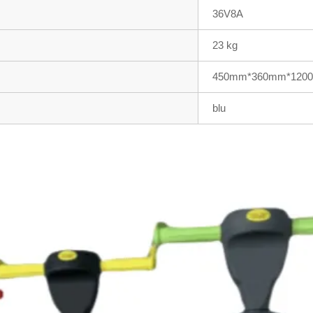
36V8A
23 kg
450mm*360mm*120
blu