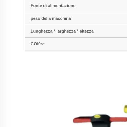
Fonte di alimentazione
peso della macchina
Lunghezza * larghezza * altezza
COl0re