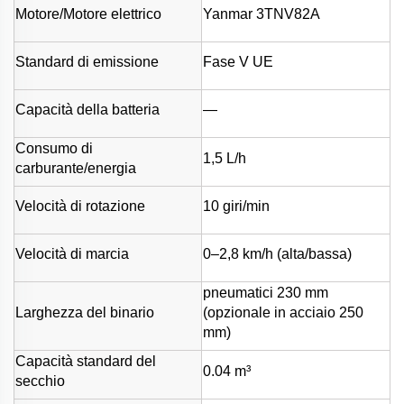
Motore/Motore elettrico
Yanmar 3TNV82A
Standard di emissione
Fase V UE
Capacità della batteria
—
Consumo di
1,5 L/h
carburante/energia
Velocità di rotazione
10 giri/min
Velocità di marcia
0–2,8 km/h (alta/bassa)
pneumatici 230 mm
Larghezza del binario
(opzionale in acciaio 250
mm)
Capacità standard del
0.04 m³
secchio