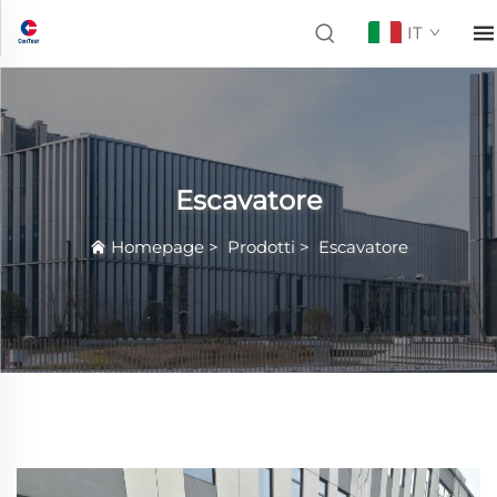
IT
Escavatore
Homepage
>
Prodotti
>
Escavatore