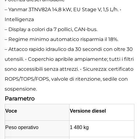
– Yanmar 3TNV82A 14,8 kW, EU Stage V, 1,5 L/h. •
Intelligenza
– Display a colori da 7 pollici, CAN-bus.
– Regime minimo automatico risparmia il 18%.
– Attacco rapido idraulico da 30 secondi con oltre 30
utensili. • Coperchio apribile ampiamente; tutti i filtri
sono accessibili senza attrezzi. • Sicurezza: certificato
ROPS/TOPS/FOPS, valvole di ritenzione, sedile con
sospensione.
Parametro
Voce
Versione diesel
Peso operativo
1 480 kg