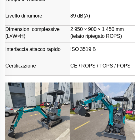
Livello di rumore
89 dB(A)
Dimensioni complessive
2 950 × 900 × 1 450 mm
(L×W×H)
(telaio ripiegato ROPS)
Interfaccia attacco rapido
ISO 3519 B
Certificazione
CE / ROPS / TOPS / FOPS