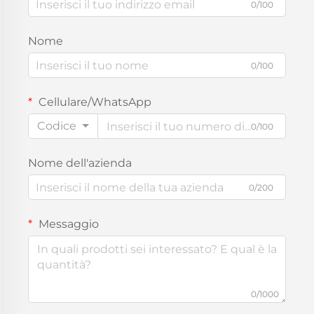
0/100
Nome
0/100
Cellulare/WhatsApp
Codice
0/100
Nome dell'azienda
0/200
Messaggio
0/1000