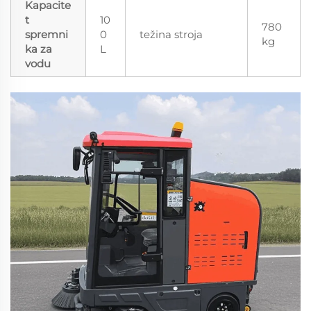
Kapacite
t
10
780
spremni
0
težina stroja
kg
ka za
L
vodu