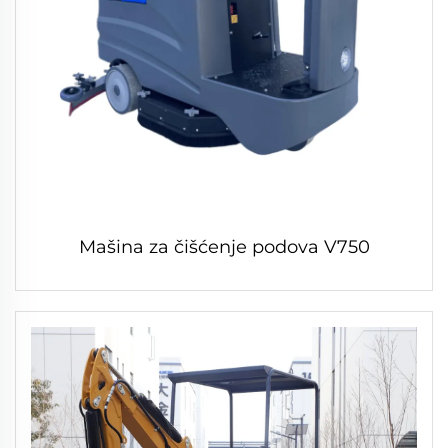
Mašina za čišćenje podova V750