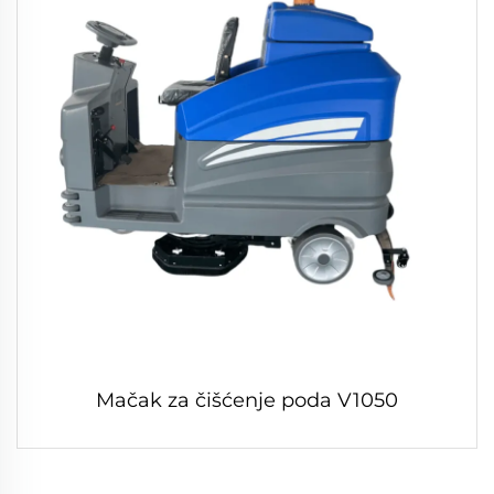
Mačak za čišćenje poda V1050