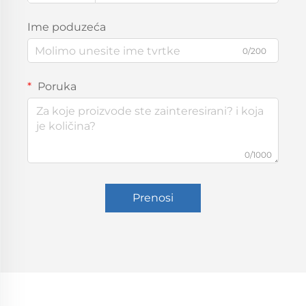
Ime poduzeća
0/200
Poruka
0/1000
Prenosi