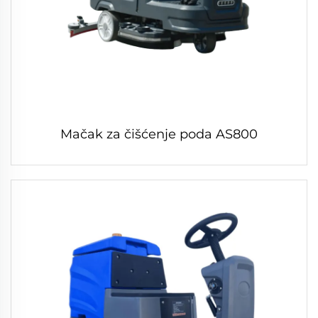
Mačak za čišćenje poda AS800