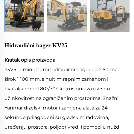
Hidraulični bager KV25
Kratak opis proizvoda
KV25 je minijaturni hidraulični bager od 2,5 tona,
širok 1 100 mm, s nultim repnim zamahom i
hvataljkom od 80°/70°, koji osigurava izvrsnu
učinkovitost na ograničenim prostorima. Snažni
Yanmar dizelski motor i zamjena alata za 24
sekunde prilagođeni su gradskim radovima,
uređenju prostora, poljoprivredi i pomoći u nuždi.