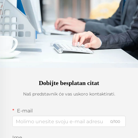
Dobijte besplatan citat
Naš predstavnik će vas uskoro kontaktirati.
E-mail
0/100
Ime