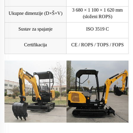
3 680 × 1 100 × 1 620 mm
Ukupne dimenzije (D×Š×V)
(složeni ROPS)
Sustav za spajanje
ISO 3519 C
Certifikacija
CE / ROPS / TOPS / FOPS