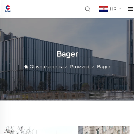
HR
Bager
Glavna stranica
>
Proizvodi
>
Bager