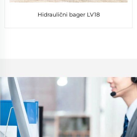
Hidraulični bager LV18