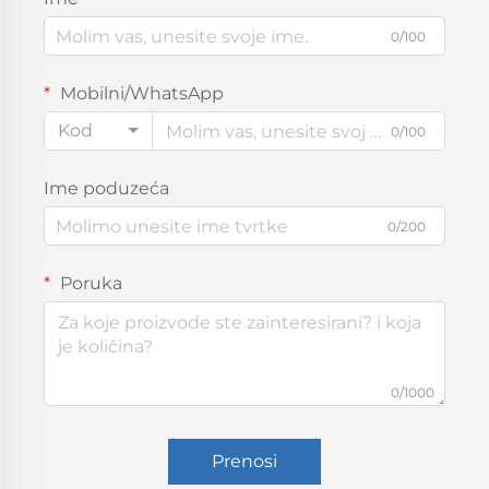
0/100
Mobilni/WhatsApp
Kod
0/100
Ime poduzeća
0/200
Poruka
0/1000
Prenosi