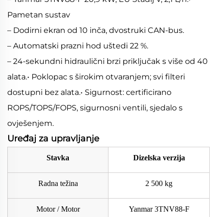
Pametan sustav
– Dodirni ekran od 10 inča, dvostruki CAN-bus.
– Automatski prazni hod uštedi 22 %.
– 24-sekundni hidraulični brzi priključak s više od 40
alata.• Poklopac s širokim otvaranjem; svi filteri
dostupni bez alata.• Sigurnost: certificirano
ROPS/TOPS/FOPS, sigurnosni ventili, sjedalo s
ovješenjem.
Uređaj za upravljanje
Stavka
Dizelska verzija
Radna težina
2 500 kg
Motor / Motor
Yanmar 3TNV88-F