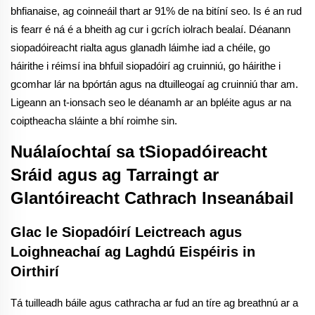
bhfianaise, ag coinneáil thart ar 91% de na bitíní seo. Is é an rud
is fearr é ná é a bheith ag cur i gcrích iolrach bealaí. Déanann
siopadóireacht rialta agus glanadh láimhe iad a chéile, go
háirithe i réimsí ina bhfuil siopadóirí ag cruinniú, go háirithe i
gcomhar lár na bpórtán agus na dtuilleogaí ag cruinniú thar am.
Ligeann an t-ionsach seo le déanamh ar an bpléite agus ar na
coiptheacha sláinte a bhí roimhe sin.
Nuálaíochtaí sa tSiopadóireacht
Sráid agus ag Tarraingt ar
Glantóireacht Cathrach Inseanábail
Glac le Siopadóirí Leictreach agus
Loighneachaí ag Laghdú Eispéiris in
Oirthirí
Tá tuilleadh báile agus cathracha ar fud an tíre ag breathnú ar a