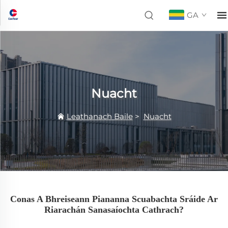
GA
Nuacht
Leathanach Baile
>
Nuacht
Conas A Bhreiseann Piananna Scuabachta Sráide Ar
Riarachán Sanasaíochta Cathrach?