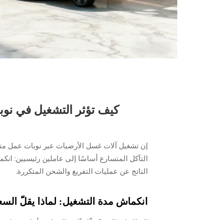
كيف تؤثر التشغيل في نو
إن تشغيل آلات غسل الأرضيات عبر نوبات عمل متعدد
التآكل المتسارع أساسًا إلى عاملين رئيسيين: انك
الناتج عن عمليات التفريغ والشحن المتكررة.
انكماش مدة التشغيل: لماذا يقلّ السعة