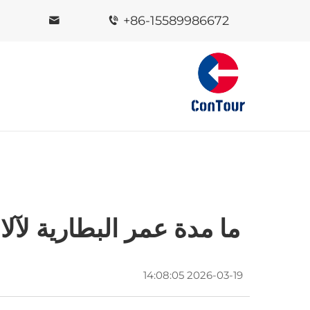
+86-15589986672
ما مدة عمر البطارية ل
2026-03-19 14:08:05