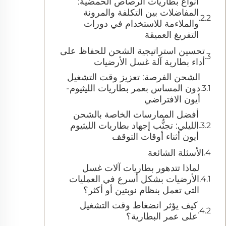
أنواع بطاريات الرصاص الحمضية:
المفاضلات بين التكلفة والمرونة
والملاءمة للاستخدام في دورات
التفريغ العميقة
تحسين استراتيجية الشحن للحفاظ على
أداء بطارية آلة غسل الأرضيات
الشحن الفرصة: تعزيز وقت التشغيل
دون المساس بعمر بطاريات الليثيوم-
أيون الافتراضي
أفضل الممارسات الخاصة بالشحن
الليلي: تجنُّب إجهاد بطاريات الليثيوم
أيون أثناء أوقات التوقف
الأسئلة الشائعة
لماذا تتدهور بطاريات آلات غسل
الأرضيات بشكل أسرع في العمليات
التي تعمل بنظام نوبتين أو أكثر؟
كيف يؤثر انضغاط وقت التشغيل
على عمر البطارية؟