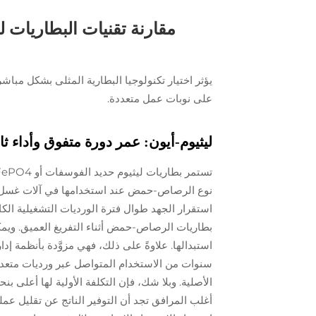
يؤثر اختيار تكنولوجيا البطارية المثلى بشكل مباشر 
على نوبات عمل متعددة.
ليثيوم-أيون: عمر دورة متفوق وأداء ث
نوع الرصاص-حمض عند استخدامها في آلات غسل ال
استقرار الجهد طوال فترة الورديات التشغيلية ال
بطاريات الرصاص-حمض أثناء التفريغ العميق. ويم
استبدالها. علاوةً على ذلك، فهي مزوَّدة بأنظمة إ
سنوات من الاستخدام المتواصل عبر ورديات متعدد
الأصلية. وبلا شك، فإن التكلفة الأولية لها أعلى 
أغلب المرافق تجد أن التوفير الناتج عن تقليل عم