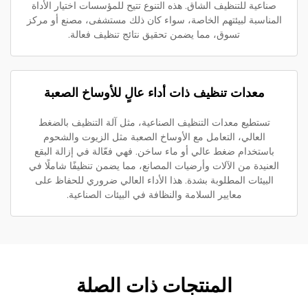
صناعية للتنظيف الشاق. هذه التنوع تتيح للمؤسسات اختيار الأداة
لمناسبة لبيئتهم الخاصة، سواء كان ذلك مستشفى، مصنع أو مركز
تسوق، مما يضمن تحقيق نتائج تنظيف فعالة.
معدات تنظيف ذات أداء عالٍ للأوساخ الصعبة
تستطيع معدات التنظيف الصناعية، مثل آلة التنظيف بالضغط
العالي، التعامل مع الأوساخ الصعبة مثل الزيوت والشحوم
باستخدام ضغط عالي أو ماء ساخن. فهي فعّالة في إزالة البقع
لعنيدة من الآلات وأرضيات المصانع، مما يضمن تنظيفًا شاملًا في
البيئات المطلوبة بشدة. هذا الأداء العالي ضروري للحفاظ على
معايير السلامة والنظافة في البيئات الصناعية.
المنتجات ذات الصلة