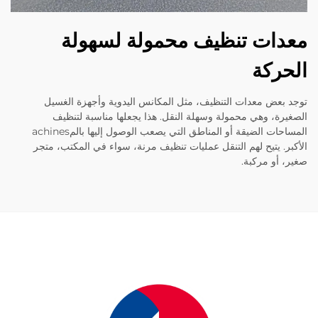
ات تنظيف محمولة لسهولة
ركة
بعض معدات التنظيف، مثل المكانس اليدوية وأجهزة الغسيل
رة، وهي محمولة وسهلة النقل. هذا يجعلها مناسبة لتنظيف
المساحات الضيقة أو المناطق التي يصعب الوصول إليها بالمachines
ر. يتيح لهم التنقل عمليات تنظيف مرنة، سواء في المكتب، متجر
 أو مركبة.