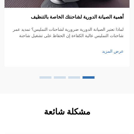
فر
مية الصيانة الدورية لشاحنتك الخاصة بالتنظيف
ال
ال
عر
اذا تعتبر الصيانة الدورية ضرورية لشاحنات التمليس؟ تمديد عمر
حنات التمليس عالية الكفاءة إن الحفاظ على تشغيل شاحنة
ليس عالية الكفاءة بسلاسة يتطلب صيانة دورية إذا أردنا أن تدوم
ترة أطول. أشياء بسيطة مثل الفحص الدوري...
ض المزيد
مشكلة شائعة