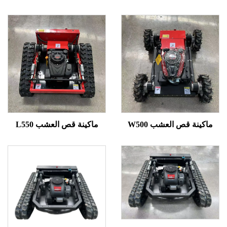
ينة قص العشب W500
ماكينة قص العشب L550