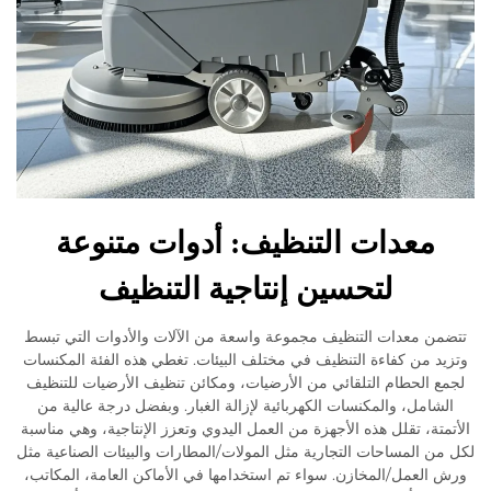
معدات التنظيف: أدوات متنوعة
لتحسين إنتاجية التنظيف
ن معدات التنظيف مجموعة واسعة من الآلات والأدوات التي تبسط
د من كفاءة التنظيف في مختلف البيئات. تغطي هذه الفئة المكنسات
 الحطام التلقائي من الأرضيات، ومكائن تنظيف الأرضيات للتنظيف
شامل، والمكنسات الكهربائية لإزالة الغبار. وبفضل درجة عالية من
تة، تقلل هذه الأجهزة من العمل اليدوي وتعزز الإنتاجية، وهي مناسبة
ن المساحات التجارية مثل المولات/المطارات والبيئات الصناعية مثل
العمل/المخازن. سواء تم استخدامها في الأماكن العامة، المكاتب،