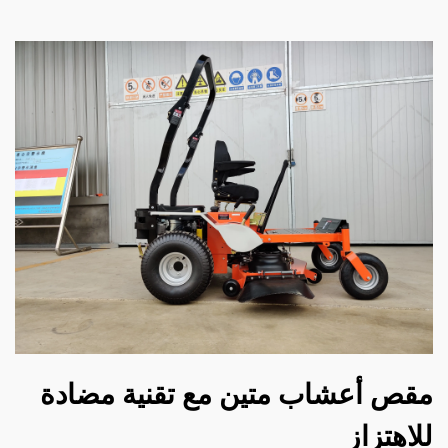
 أعشاب متين مع تقنية مضادة
هتزاز