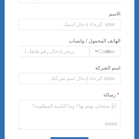
الاسم
0/100
الهاتف المحمول / واتساب
Code
0/100
اسم الشركة
0/200
رسالة
0/1000