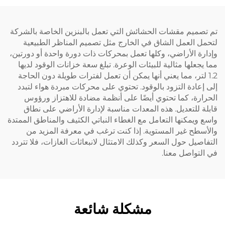
صميم مقشات الحشائش التي تعمل بالبنزين الخاصة بالشركة
 العمل الشاق في الخارج مثل تصميم المناظر الطبيعية
ة الأراضي، وكلها تعمل بمحركات ذات دورة واحدة أو دورتين،
جعلها مثالية للبيئات الوعرة. تبلغ سعة خزانات الوقود لديها
1 لتر، مما يعني أنها يمكن أن تعمل لفترات طويلة دون الحاجة
عادة التزود بالوقود. تحتوي على محركات مبردة هواء لتبدد
رة، كما تحتوي أيضًا على أنظمة مضادة للاهتزاز ورؤوس
 للتعديل. هذه المعدات مناسبة لإدارة الأراضي على نطاق
ويمكنها التعامل مع الغطاء النباتي الكثيف والمناطق الممتدة
طح غير المستوية. إذا كنت ترغب في معرفة المزيد من
صيل حول السعر وكذلك الامتثال لانبعاثات الغازات، فلا تتردد
تواصل معنا.
مشكلة شائعة