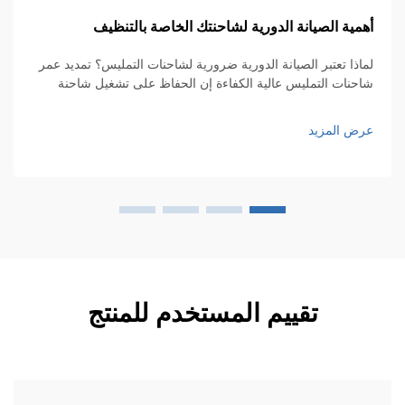
مية الصيانة الدورية لشاحنتك الخاصة بالتنظيف
ال
لع
اذا تعتبر الصيانة الدورية ضرورية لشاحنات التمليس؟ تمديد عمر
حنات التمليس عالية الكفاءة إن الحفاظ على تشغيل شاحنة
ال
ليس عالية الكفاءة بسلاسة يتطلب صيانة دورية إذا أردنا أن تدوم
ال
ترة أطول. أشياء بسيطة مثل الفحص الدوري...
ال
ض المزيد
ال
عر
تقييم المستخدم للمنتج