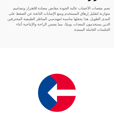
قصات الأعشاب عالية الجودة مقابض مضادة للاهتزاز وتصاميم
نة لتقليل إرهاق المستخدم ومنع الإصابات الناتجة عن الضغط على
 الطويل. هذا يجعلها مناسبة لمهندسي المناظر الطبيعية المحترفين
 يستخدمون المعدات يوميًا، مما يضمن الراحة والإنتاجية أثناء
ات العاملة الممتدة.