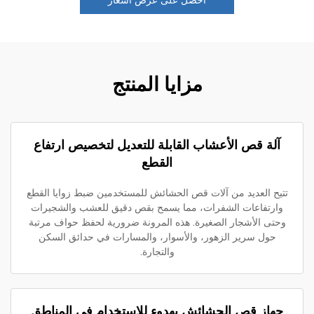
مزايا المنتج
آلة قص الأعشاب القابلة للتعديل لتخصيص ارتفاع
القطع
تيح العديد من آلات قص الحشائش للمستخدمين ضبط زوايا القطع
وارتفاعات الشفرات، مما يسمح بقص دقيق للعشب والشجيرات
حتى الأشجار الصغيرة. هذه المرونة ضرورية لحفظ حواف مرتبة
حول سرير الزهور، والأسوار، والمسارات في حدائق السكن
والتجارة.
جهاز قص الحشائش بهدوء للاستخدام في المناطق