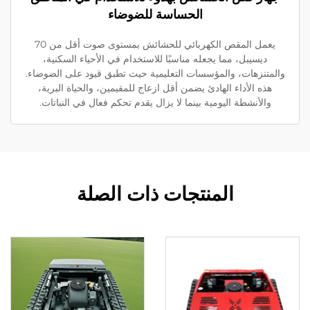
الحساسة للضوضاء
يعمل المقص الكهربائي للحشائش بمستوى صوت أقل من 70
ديسيبل، مما يجعله مناسبًا للاستخدام في الأحياء السكنية،
لمتنزهات، والمؤسسات التعليمية حيث تطبق قيود على الضوضاء.
هذه الأداء الهادئ يضمن أقل ازعاج للمقيمين، والحياة البرية،
والأنشطة اليومية بينما لا يزال يقدم تحكم فعال في النباتات.
المنتجات ذات الصلة