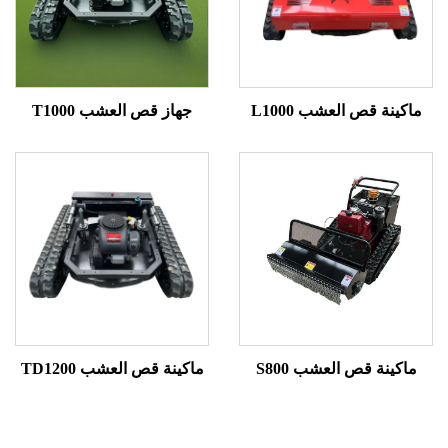
ينة قص العشب L1000
جهاز قص العشب T1000
كينة قص العشب S800
ماكينة قص العشب TD1200