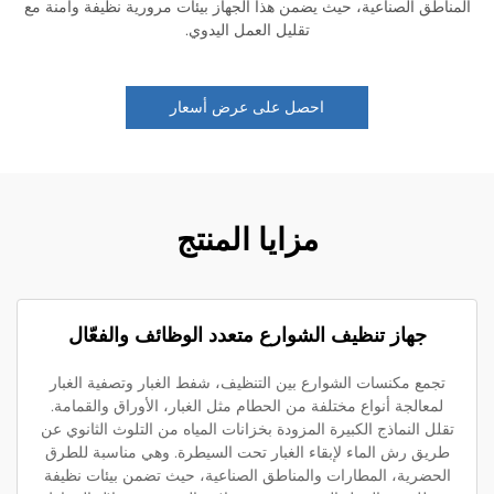
اطق الصناعية، حيث يضمن هذا الجهاز بيئات مرورية نظيفة وأمنة مع
تقليل العمل اليدوي.
احصل على عرض أسعار
مزايا المنتج
جهاز تنظيف الشوارع متعدد الوظائف والفعّال
تجمع مكنسات الشوارع بين التنظيف، شفط الغبار وتصفية الغبار
لمعالجة أنواع مختلفة من الحطام مثل الغبار، الأوراق والقمامة.
لل النماذج الكبيرة المزودة بخزانات المياه من التلوث الثانوي عن
ريق رش الماء لإبقاء الغبار تحت السيطرة. وهي مناسبة للطرق
لحضرية، المطارات والمناطق الصناعية، حيث تضمن بيئات نظيفة