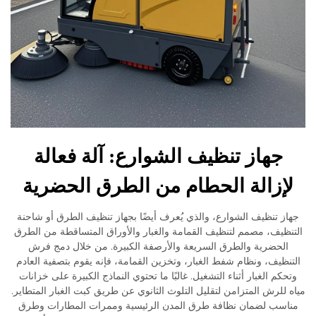
جهاز تنظيف الشوارع: آلة فعالة
إزالة الحطام من الطرق الحضرية
 تنظيف الشوارع، والذي يُعرف أيضًا بجهاز تنظيف الطرق أو شاحنة
ظيف، مصمم لتنظيف القمامة والغبار والأوراق المتساقطة من الطرق
لحضرية والطرق السريعة والأرصفة الكبيرة. من خلال دمج فرش
ظيف، ونظام شفط الغبار، وتخزين القمامة، فإنه يقوم بتصفية العادم
م الغبار أثناء التشغيل. غالبًا ما تحتوي النماذج الكبيرة على خزانات
للرش المتزامن لتقليل التلوث الثانوي عن طريق كبت الغبار المتطاير.
سب لضمان نظافة طرق المدن الرئيسية وممرات المطارات وطرق