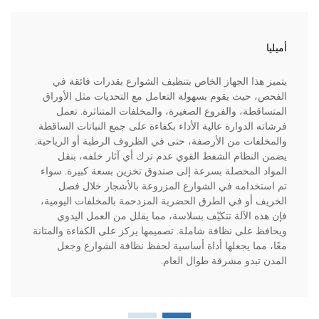
أميليا
يتميز هذا الجهاز الخاص بتنظيف الشوارع بقدرات فائقة في
الفحص، حيث يقوم بسهولة التعامل مع التحديات مثل الأوراق
المتساقطة، والفروع الصغيرة، والمخلفات المتناثرة. تعمل
فرشاته الدوارة عالية الأداء بكفاءة على جمع النباتات الساقطة
والمخلفات من الأرصفة، حتى في الظروف الرطبة أو الرياحية.
يضمن النظام الشفط القوي عدم ترك أي آثار خلفه، بنقل
المواد المحصلة بسرعة إلى صندوق تخزين بسعة كبيرة. سواء
تم استخدامه في الشوارع المزروعة بالأشجار خلال فصل
الخريف أو في الطرق الحضرية المزدحمة بالمخلفات اليومية،
فإن هذه الآلة تتكيّف بسلاسة، مما يقلل من العمل اليدوي
ويحافظ على نظافة شاملة. تصميمها يركز على الكفاءة والمتانة
معًا، مما يجعلها أداة أساسية لحفظ نظافة الشوارع وجعل
المدن تبدو مشرقة طوال العام.