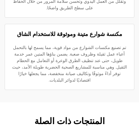
تقلل من العمل اليدوي وتحسن سلامة المرور من خلال الحفاظ
على سطح الطريق واضحًا.
مكنسة شوارع متينة وموثوقة للاستخدام الشاق
م تصنيع مكنسات الشوارع من مواد قوية، مما يسمح لها بالتحمل
أعباء عمل ثقيلة وظروف صعبة. يضمن بناؤها المتين عمر خدمة
طويل، حتى عند تنظيف الطرق الوعرة أو التعامل مع الحطام
لثقيل. وهي مناسبة للمشاريع الصحية الحضرية طويلة الأمد، حيث
توفر أداءً موثوقًا وتكاليف صيانة منخفضة، مما يجعلها خيارًا
اقتصاديًا لدوائر البلديات.
المنتجات ذات الصلة