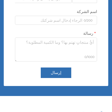
اسم الشركة
0/200
رسالة
0/1000
إرسال