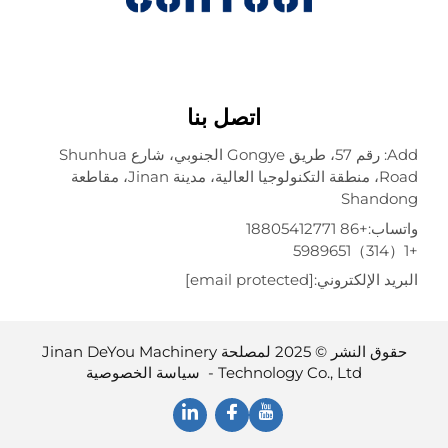
اتصل بنا
Add: رقم 57، طريق Gongye الجنوبي، شارع Shunhua
Road، منطقة التكنولوجيا العالية، مدينة Jinan، مقاطعة
Shando
تساب:
+86 18805412771
ريد الإلكتروني:
[email protected]
حقوق النشر © 2025 لمصلحة Jinan DeYou Machinery
Technology Co., Ltd -
سياسة الخصوصية