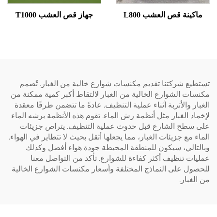
ينة قص العشب L800
جهاز قص العشب T1000
ع شركتنا تقديم مكنسات شوارع خالية من الغبار. تُصمم
ت الشوارع الخالية من الغبار لالتقاط أكبر كمية ممكنة من
ر والأتربة أثناء عملية التنظيف. عادةً ما تتضمن طرقًا معقدة
د الغبار مثل أنظمة رش الماء. تقوم هذه الأنظمة برشه الماء
سطح الشارع قبل حدوث عملية التنظيف. يتراص جزيئات
 مع جزيئات الغبار، مما يجعلها أثقل بحيث لا تتطاير في الهواء.
تالي، سيكون للمنطقة المحيطة جودة هواء أفضل وكذلك
ت تنظيف أكثر كفاءة للشوارع. تأكد من التواصل معنا
ل على النماذج المختلفة وأسعار مكنسات الشوارع الخالية
غبار.