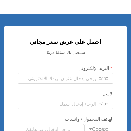
احصل على عرض سعر مجاني
سيتصل بك ممثلنا قريبًا.
البريد الإلكتروني
0/100
الاسم
0/100
الهاتف المحمول / واتساب
Code
0/100